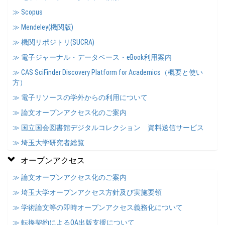
≫ Scopus
≫ Mendeley(機関版)
≫ 機関リポジトリ(SUCRA)
≫ 電子ジャーナル・データベース・eBook利用案内
≫ CAS SciFinder Discovery Platform for Academics（概要と使い
方）
≫ 電子リソースの学外からの利用について
≫ 論文オープンアクセス化のご案内
≫ 国立国会図書館デジタルコレクション 資料送信サービス
≫ 埼玉大学研究者総覧
オープンアクセス
≫ 論文オープンアクセス化のご案内
≫ 埼玉大学オープンアクセス方針及び実施要領
≫ 学術論文等の即時オープンアクセス義務化について
≫ 転換契約によるOA出版支援について