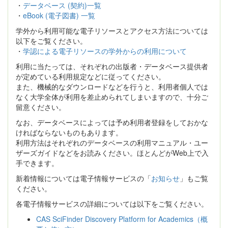
・
データベース (契約)一覧
・
eBook (電子図書) 一覧
学外から利用可能な電子リソースとアクセス方法については
以下をご覧ください。
・
学認による電子リソースの学外からの利用について
利用に当たっては、それぞれの出版者・データベース提供者
が定めている利用規定などに従ってください。
また、機械的なダウンロードなどを行うと、利用者個人では
なく大学全体が利用を差止められてしまいますので、十分ご
留意ください。
なお、データベースによっては予め利用者登録をしておかな
ければならないものもあります。
利用方法はそれぞれのデータベースの利用マニュアル・ユー
ザーズガイドなどをお読みください。ほとんどがWeb上で入
手できます。
新着情報については電子情報サービスの「
お知らせ
」もご覧
ください。
各電子情報サービスの詳細については以下をご覧ください。
CAS SciFinder Discovery Platform for Academics（概