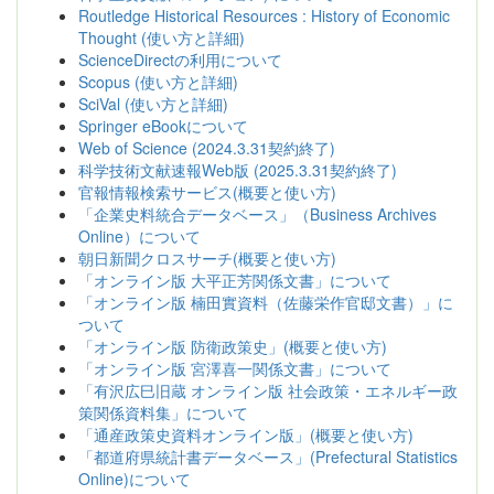
Routledge Historical Resources : History of Economic
Thought (使い方と詳細)
ScienceDirectの利用について
Scopus (使い方と詳細)
SciVal (使い方と詳細)
Springer eBookについて
Web of Science (2024.3.31契約終了)
科学技術文献速報Web版 (2025.3.31契約終了)
官報情報検索サービス(概要と使い方)
「企業史料統合データベース」（Business Archives
Online）について
朝日新聞クロスサーチ(概要と使い方)
「オンライン版 大平正芳関係文書」について
「オンライン版 楠田實資料（佐藤栄作官邸文書）」に
ついて
「オンライン版 防衛政策史」(概要と使い方)
「オンライン版 宮澤喜一関係文書」について
「有沢広巳旧蔵 オンライン版 社会政策・エネルギー政
策関係資料集」について
「通産政策史資料オンライン版」(概要と使い方)
「都道府県統計書データベース」(Prefectural Statistics
Online)について