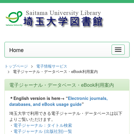
Home
メ
ニ
ュ
トップページ
電子情報サービス
ー
電子ジャーナル・データベース・eBook利用案内
電子ジャーナル・データベース・eBook利用案内
＊English version is here→ “
Electronic journals,
databases, and eBook usage guide
”
埼玉大学で利用できる電子ジャーナル・データベースは以下
よりご覧いただけます。
・
電子ジャーナル：タイトル検索
・
電子ジャーナル (出版社別)一覧