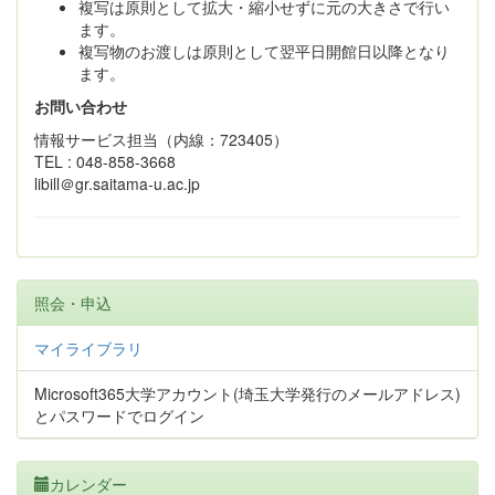
複写は原則として拡大・縮小せずに元の大きさで行い
ます。
複写物のお渡しは原則として翌平日開館日以降となり
ます。
お問い合わせ
情報サービス担当（内線：723405）
TEL : 048-858-3668
libill＠gr.saitama-u.ac.jp
照会・申込
マイライブラリ
Microsoft365大学アカウント(埼玉大学発行のメールアドレス)
とパスワードでログイン
カレンダー