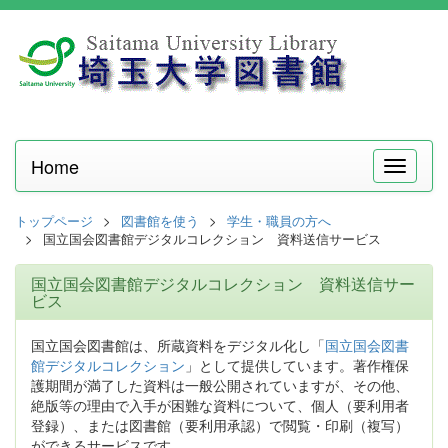
Home
メ
ニ
ュ
トップページ
図書館を使う
学生・職員の方へ
ー
国立国会図書館デジタルコレクション 資料送信サービス
国立国会図書館デジタルコレクション 資料送信サー
ビス
国立国会図書館は、所蔵資料をデジタル化し「
国立国会図書
館デジタルコレクション
」として提供しています。著作権保
護期間が満了した資料は一般公開されていますが、その他、
絶版等の理由で入手が困難な資料について、個人（要利用者
登録）、または図書館（要利用承認）で閲覧・印刷（複写）
ができるサービスです。