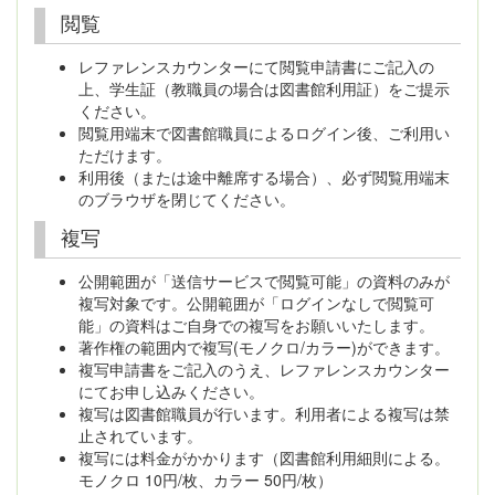
閲覧
レファレンスカウンターにて閲覧申請書にご記入の
上、学生証（教職員の場合は図書館利用証）をご提示
ください。
閲覧用端末で図書館職員によるログイン後、ご利用い
ただけます。
利用後（または途中離席する場合）、必ず閲覧用端末
のブラウザを閉じてください。
複写
公開範囲が「送信サービスで閲覧可能」の資料のみが
複写対象です。公開範囲が「ログインなしで閲覧可
能」の資料はご自身での複写をお願いいたします。
著作権の範囲内で複写(モノクロ/カラー)ができます。
複写申請書をご記入のうえ、レファレンスカウンター
にてお申し込みください。
複写は図書館職員が行います。利用者による複写は禁
止されています。
複写には料金がかかります（図書館利用細則による。
モノクロ 10円/枚、カラー 50円/枚）