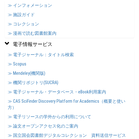
≫ インフォメーション
≫ 施設ガイド
≫ コレクション
≫ 漫画で読む図書館案内
電子情報サービス
≫ 電子ジャーナル：タイトル検索
≫ Scopus
≫ Mendeley(機関版)
≫ 機関リポジトリ(SUCRA)
≫ 電子ジャーナル・データベース・eBook利用案内
≫ CAS SciFinder Discovery Platform for Academics（概要と使い
方）
≫ 電子リソースの学外からの利用について
≫ 論文オープンアクセス化のご案内
≫ 国立国会図書館デジタルコレクション 資料送信サービス