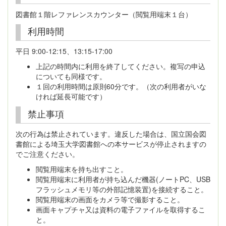
図書館１階レファレンスカウンター（閲覧用端末１台）
利用時間
平日 9:00-12:15、13:15-17:00
上記の時間内に利用を終了してください。複写の申込
についても同様です。
１回の利用時間は原則60分です。（次の利用者がいな
ければ延長可能です）
禁止事項
次の行為は禁止されています。違反した場合は、国立国会図
書館による埼玉大学図書館への本サービスが停止されますの
でご注意ください。
閲覧用端末を持ち出すこと。
閲覧用端末に利用者が持ち込んだ機器(ノートPC、USB
フラッシュメモリ等の外部記憶装置)を接続すること。
閲覧用端末の画面をカメラ等で撮影すること。
画面キャプチャ又は資料の電子ファイルを取得するこ
と。