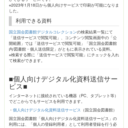
※2023年1月18日から個人向けサービスで印刷が可能になりま
した。
利用できる資料
国立国会図書館デジタルコレクション
の検索結果一覧にて
「送信サービスで閲覧可能」、コンテンツ閲覧画面中の「公
開範囲」では「送信サービスで閲覧可能」「国立国会図書館
内/図書館・個人送信限定」がともに表示されている資料。
※検索する際に「送信サービスで閲覧可能」にチェックを入れ
て検索ができます。
■個人向けデジタル化資料送信サー
ビス■
インターネットに接続されている機器（PC、タブレット等）
でどこからでもサービスを利用できます。
・
個人向けデジタル化資料送信サービス
（国立国会図書館）
国立国会図書館「個人向けデジタル化資料送信サービス」の
利用には、「個人の登録利用者」として利用者登録を行う必