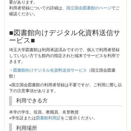
要があります。
利用者登録についての詳細は、
国立国会図書館のページ
でご
確認ください。
■図書館向けデジタル化資料送信サ
ービス■
埼玉大学図書館は利用承認済みですので、個人で利用者登録
していない方でも館内の指定された端末でサービスを利用で
きます。
・
図書館向けデジタル化資料送信サービス
（国立国会図書
館）
※国立国会図書館の利用者登録は不要ですが、ご利用に際し以
下の注意事項があります。
利用できる方
本学の学生、役員、教職員、名誉教授
※学生証または
図書館利用証
をご提示ください。
利用場所