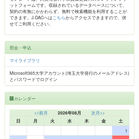
ットフォームです。収録されているデータベースについて、
契約の有無にかかわらず、無料で検索機能を利用することが
できます。J-DACへは
こちら
からアクセスできますので、併
せてご利用ください。
照会・申込
マイライブラリ
Microsoft365大学アカウント(埼玉大学発行のメールアドレス)
とパスワードでログイン
カレンダー
<<前月
2026年08月
次月>>
日
月
火
水
木
金
土
1