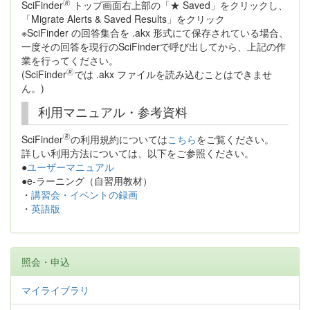
🄬
SciFinder
トップ画面右上部の「★ Saved」をクリックし、
「Migrate Alerts & Saved Results」をクリック
※SciFinder の回答集合を .akx 形式にて保存されている場合、
一度その回答を現行のSciFinderで呼び出してから、上記の作
業を行ってください。
🄬
(SciFinder
では .akx ファイルを読み込むことはできませ
ん。)
利用マニュアル・参考資料
🄬
SciFinder
の利用規約については
こちら
をご覧ください。
詳しい利用方法については、以下をご参照ください。
●
ユーザーマニュアル
●e-ラーニング（自習用教材）
・
講習会・イベントの録画
・
英語版
照会・申込
マイライブラリ