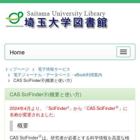
Home
メ
ニ
ュ
トップページ
電子情報サービス
ー
電子ジャーナル・データベース・eBook利用案内
CAS SciFinder🄬(概要と使い方)
CAS SciFinder🄬(概要と使い方)
n
🄬
2024年4月より、「SciFinder
」から「CAS SciFinder
」に
名称が変更されました。
概要
🄬
CAS SciFinder
は、研究者が必要とする科学情報を高度な検