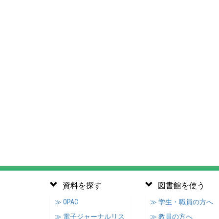
資料を探す
図書館を使う
≫ OPAC
≫ 学生・職員の方へ
≫ 電子ジャーナルリス
≫ 教員の方へ