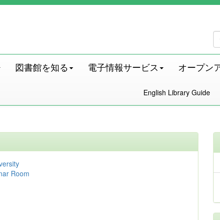
図書館を知る
電子情報サービス
オープン
English Library Guide
versity
nar Room