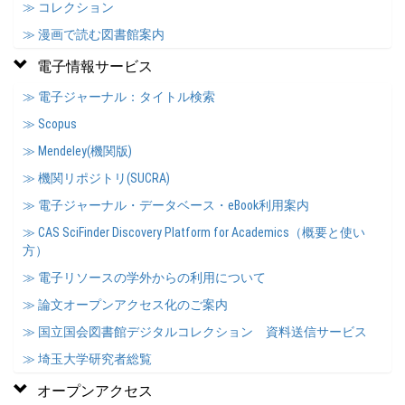
≫ コレクション
≫ 漫画で読む図書館案内
電子情報サービス
≫ 電子ジャーナル：タイトル検索
≫ Scopus
≫ Mendeley(機関版)
≫ 機関リポジトリ(SUCRA)
≫ 電子ジャーナル・データベース・eBook利用案内
≫ CAS SciFinder Discovery Platform for Academics（概要と使い
方）
≫ 電子リソースの学外からの利用について
≫ 論文オープンアクセス化のご案内
≫ 国立国会図書館デジタルコレクション 資料送信サービス
≫ 埼玉大学研究者総覧
オープンアクセス