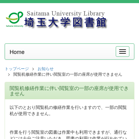
Home
メ
ニ
ュ
トップページ
お知らせ
ー
閲覧机修繕作業に伴い閲覧室の一部の座席が使用できません
閲覧机修繕作業に伴い閲覧室の一部の座席が使用でき
ません
以下のとおり閲覧机の修繕作業を行いますので、一部の閲覧
机が使用できません。
作業を行う閲覧室の図書は作業中も利用できますが、通行な
どには十分ご注意いただき、図書の利用は作業が行われてい