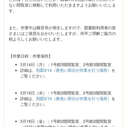
ない閲覧室に移動して利用いただきますようお願いいたしま
す。
また、作業中は騒音等が発生しますので、図書館利用者の皆
さまにはご迷惑をおかけいたしますが、何卒ご理解ご協力の
程よろしくお願いいたします。
【作業日程：作業場所】
3月14日（月）：1号館3階閲覧室、2号館3階閲覧室
詳細は、
別図3/14（黄色い部分が作業を行う場所）
を
ご覧ください。
3月16日（水）：1号館2階閲覧室、2号館2階閲覧室
詳細は、
別図3/16（黄色い部分が作業を行う場所）
を
ご覧ください。
3月18日（金）：1号館2階閲覧室、2号館2階閲覧室
（16日に作業が終わらない場合に作業を行います。）