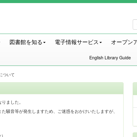
図書館を知る
電子情報サービス
オープン
English Library Guide
について
なりました。
また騒音等が発生しますため、ご迷惑をおかけいたしますが、
金）