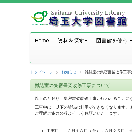
Home
資料を探す
図書館を使う
トップページ
お知らせ
雑誌室の集密書架改修工事
雑誌室の集密書架改修工事について
以下のとおり、集密書架改修工事が行われることに
工事中は、以下の雑誌の利用ができなくなります。
ご理解ご協力の程よろしくお願いいたします。
工事日 ：３月１８日（金）～３月２５日（