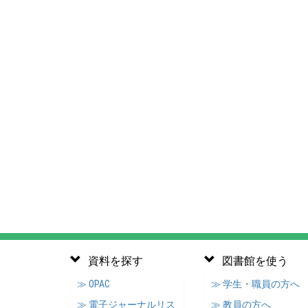
資料を探す
図書館を使う
≫ OPAC
≫ 学生・職員の方へ
≫ 電子ジャーナルリス
≫ 教員の方へ