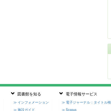
図書館を知る
電子情報サービス
≫ インフォメーション
≫ 電子ジャーナル：タイトル
≫ 施設ガイド
≫ Scopus