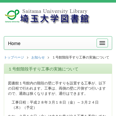
Home
メ
ニ
ュ
トップページ
お知らせ
１号館階段手すり工事の実施について
ー
１号館階段手すり工事の実施について
図書館１号館内の階段の壁に手すりを設置する工事が、以下
の日程で行われます。工事は、両側の壁に片側ずつ行います
ので、通路は狭くなりますが、通行はできます。
工事日程：平成２８年３月１８日（金）～３月２４日
（木）（予定）