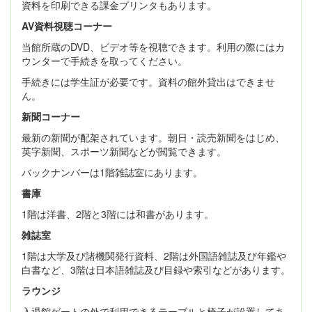
資料を印刷できる課金プリンタもあります。
AV
資料視聴コーナー
当館所蔵のDVD、ビデオ等を視聴できます。利用の際にはカ
ウンターで手続きを取ってください。
手続きには学生証が必要です。資料の館外貸出はできませ
ん。
新聞コーナー
最新の新聞が配架されています。朝日・読売新聞をはじめ、
英字新聞、スポーツ新聞などが閲覧できます。
バックナンバーは1階雑誌室にあります。
書庫
1階は洋書、2階と3階には和書があります。
雑誌室
1階は大学及び諸機関発行資料、2階は外国語雑誌及び年鑑や
白書など、3階は日本語雑誌及び目録や索引などがあります。
ラウンジ
入退館ゲートの外で利用できるテーブルと椅子が設置してあ