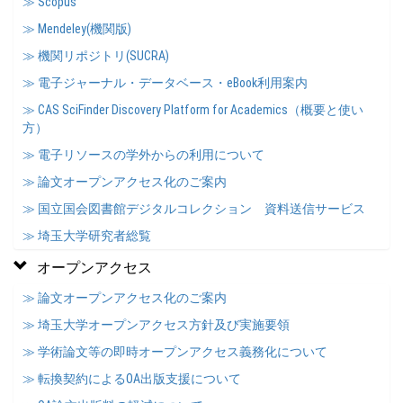
≫ Scopus
≫ Mendeley(機関版)
≫ 機関リポジトリ(SUCRA)
≫ 電子ジャーナル・データベース・eBook利用案内
≫ CAS SciFinder Discovery Platform for Academics（概要と使い
方）
≫ 電子リソースの学外からの利用について
≫ 論文オープンアクセス化のご案内
≫ 国立国会図書館デジタルコレクション 資料送信サービス
≫ 埼玉大学研究者総覧
オープンアクセス
≫ 論文オープンアクセス化のご案内
≫ 埼玉大学オープンアクセス方針及び実施要領
≫ 学術論文等の即時オープンアクセス義務化について
≫ 転換契約によるOA出版支援について