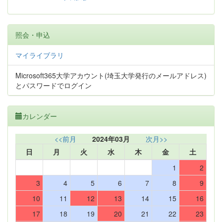
照会・申込
マイライブラリ
Microsoft365大学アカウント(埼玉大学発行のメールアドレス)
とパスワードでログイン
カレンダー
<<前月
2024年03月
次月>>
日
月
火
水
木
金
土
1
2
3
4
5
6
7
8
9
10
11
12
13
14
15
16
17
18
19
20
21
22
23