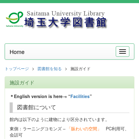
Home
メ
ニ
ュ
トップページ
図書館を知る
施設ガイド
ー
施設ガイド
＊English version is here→ “
Facilities
”
図書館について
館内は以下のように建物により区分されています。
東側：ラーニングコモンズ –
「賑わいの空間」
PC利用可、
会話可