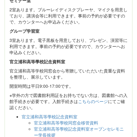
セミナー室
2室あります。ブルーレイディスクプレーヤ、マイクを用意し
ており、講演会等に利用できます。事前の予約が必要ですの
で、カウンターへお申込みください。
グループ学習室
3室あります。電子黒板を用意しており、プレゼン、演習等に
利用できます。事前の予約が必要ですので、カウンターへお
申込みください。
官立浦和高等學校記念資料室
官立浦和高等学校同窓会から寄贈していただいた貴重な資料
を整理し、展示しています。
開室時間は平日9:00-17:00です。
※学外の方で図書館利用証をお持ちでない方は、図書館への入
館手続きが必要です。入館手続きは
こちらのページ
にてご確
認ください。
官立浦和高等學校記念資料室
官立浦和高等學校同窓会移管資料
官立浦和高等學校記念資料室オープンセレモニ
ー学長挨拶