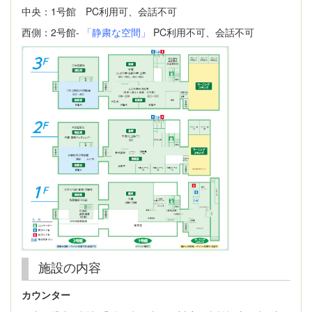
中央：1号館 PC利用可、会話不可
西側：2号館-
「静粛な空間」
PC利用不可、会話不可
施設の内容
カウンター