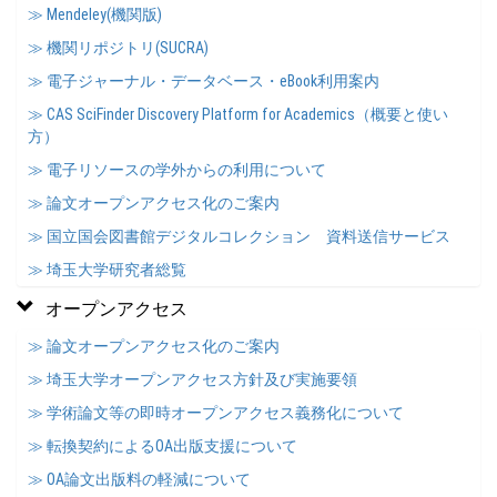
≫ Mendeley(機関版)
≫ 機関リポジトリ(SUCRA)
≫ 電子ジャーナル・データベース・eBook利用案内
≫ CAS SciFinder Discovery Platform for Academics（概要と使い
方）
≫ 電子リソースの学外からの利用について
≫ 論文オープンアクセス化のご案内
≫ 国立国会図書館デジタルコレクション 資料送信サービス
≫ 埼玉大学研究者総覧
オープンアクセス
≫ 論文オープンアクセス化のご案内
≫ 埼玉大学オープンアクセス方針及び実施要領
≫ 学術論文等の即時オープンアクセス義務化について
≫ 転換契約によるOA出版支援について
≫ OA論文出版料の軽減について