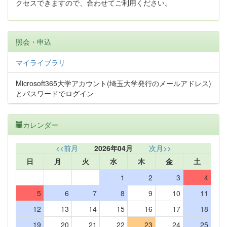
クセスできますので、合わせてご利用ください。
照会・申込
マイライブラリ
Microsoft365大学アカウント(埼玉大学発行のメールアドレス)
とパスワードでログイン
カレンダー
<<前月
2026年04月
次月>>
日
月
火
水
木
金
土
1
2
3
4
5
6
7
8
9
10
11
12
13
14
15
16
17
18
19
20
21
22
23
24
25