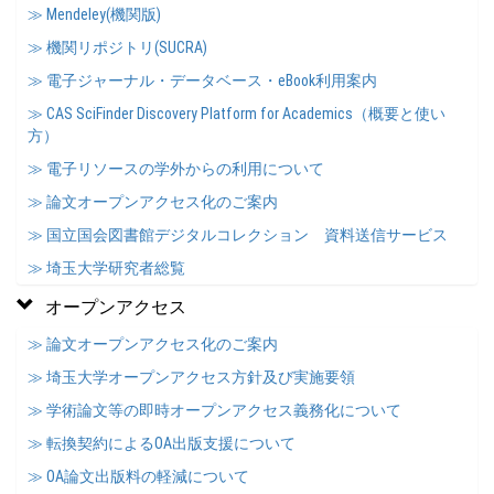
≫ Mendeley(機関版)
≫ 機関リポジトリ(SUCRA)
≫ 電子ジャーナル・データベース・eBook利用案内
≫ CAS SciFinder Discovery Platform for Academics（概要と使い
方）
≫ 電子リソースの学外からの利用について
≫ 論文オープンアクセス化のご案内
≫ 国立国会図書館デジタルコレクション 資料送信サービス
≫ 埼玉大学研究者総覧
オープンアクセス
≫ 論文オープンアクセス化のご案内
≫ 埼玉大学オープンアクセス方針及び実施要領
≫ 学術論文等の即時オープンアクセス義務化について
≫ 転換契約によるOA出版支援について
≫ OA論文出版料の軽減について