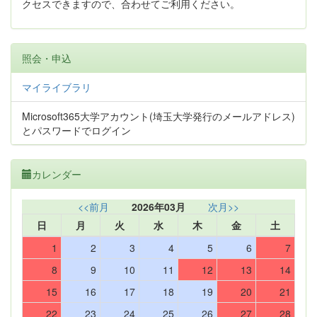
クセスできますので、合わせてご利用ください。
照会・申込
マイライブラリ
Microsoft365大学アカウント(埼玉大学発行のメールアドレス)
とパスワードでログイン
カレンダー
<<前月
2026年03月
次月>>
日
月
火
水
木
金
土
1
2
3
4
5
6
7
8
9
10
11
12
13
14
15
16
17
18
19
20
21
22
23
24
25
26
27
28