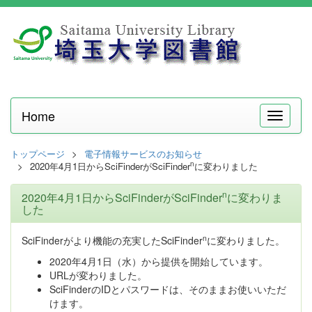
Home
メ
ニ
ュ
トップページ
電子情報サービスのお知らせ
ー
n
2020年4月1日からSciFinderがSciFinder
に変わりました
n
2020年4月1日からSciFinderがSciFinder
に変わりま
した
n
SciFinderがより機能の充実したSciFinder
に変わりました。
2020年4月1日（水）から提供を開始しています。
URLが変わりました。
SciFinderのIDとパスワードは、そのままお使いいただ
けます。