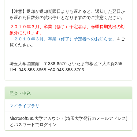
【注意】返却が返却期限日よりも遅れると、返却した翌日か
ら遅れた日数分の貸出停止となりますのでご注意ください。
２０１０年３月、卒業（修了）予定者は、春季長期貸出の対
象外になります。
「２０１０年３月、卒業（修了）予定者へのお知らせ」
をご
覧ください。
埼玉大学図書館 〒338-8570 さいたま市桜区下大久保255
TEL 048-858-3668 FAX 048-858-3706
照会・申込
マイライブラリ
Microsoft365大学アカウント(埼玉大学発行のメールアドレス)
とパスワードでログイン