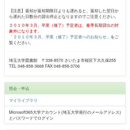
【注意】返却が返却期限日よりも遅れると、返却した翌日か
ら遅れた日数分の貸出停止となりますのでご注意ください。
２０１０年３月、卒業（修了）予定者は、春季長期貸出の対
象外になります。
「２０１０年３月、卒業（修了）予定者へのお知らせ」
をご
覧ください。
埼玉大学図書館 〒338-8570 さいたま市桜区下大久保255
TEL 048-858-3668 FAX 048-858-3706
照会・申込
マイライブラリ
Microsoft365大学アカウント(埼玉大学発行のメールアドレス)
とパスワードでログイン