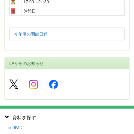
黄
17:00～21:30
赤
休館日
今年度の開館日程
LAからのお知らせ
資料を探す
≫ OPAC