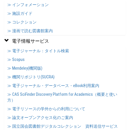
≫ インフォメーション
≫ 施設ガイド
≫ コレクション
≫ 漫画で読む図書館案内
電子情報サービス
≫ 電子ジャーナル：タイトル検索
≫ Scopus
≫ Mendeley(機関版)
≫ 機関リポジトリ(SUCRA)
≫ 電子ジャーナル・データベース・eBook利用案内
≫ CAS SciFinder Discovery Platform for Academics（概要と使い
方）
≫ 電子リソースの学外からの利用について
≫ 論文オープンアクセス化のご案内
≫ 国立国会図書館デジタルコレクション 資料送信サービス