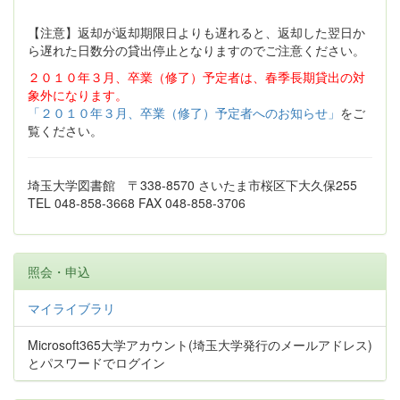
【注意】返却が返却期限日よりも遅れると、返却した翌日か
ら遅れた日数分の貸出停止となりますのでご注意ください。
２０１０年３月、卒業（修了）予定者は、春季長期貸出の対
象外になります。
「２０１０年３月、卒業（修了）予定者へのお知らせ」
をご
覧ください。
埼玉大学図書館 〒338-8570 さいたま市桜区下大久保255
TEL 048-858-3668 FAX 048-858-3706
照会・申込
マイライブラリ
Microsoft365大学アカウント(埼玉大学発行のメールアドレス)
とパスワードでログイン