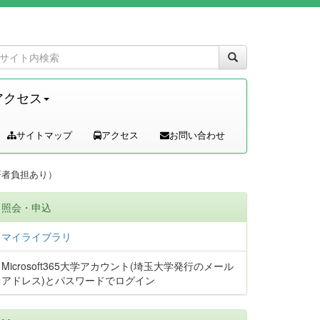
アクセス
サイトマップ
アクセス
お問い合わせ
内（著者負担あり）
照会・申込
マイライブラリ
Microsoft365大学アカウント(埼玉大学発行のメール
アドレス)とパスワードでログイン