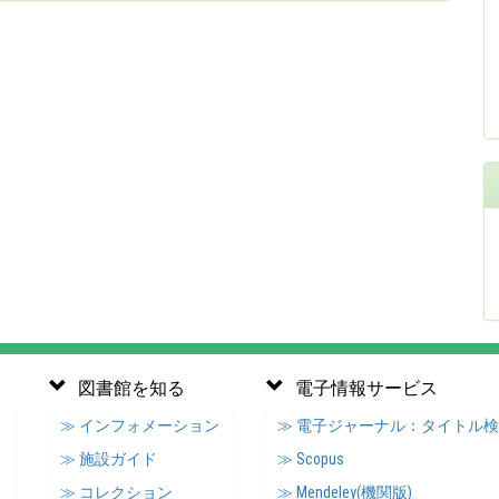
図書館を知る
電子情報サービス
≫ インフォメーション
≫ 電子ジャーナル：タイトル
≫ 施設ガイド
≫ Scopus
≫ コレクション
≫ Mendeley(機関版)