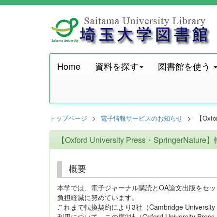
Home
資料を探す
図書館を使う
トップページ
電子情報サービスのお知らせ
【Oxf
【Oxford University Press・Sprin
概要
本学では、電子ジャーナル購読とOA論文出版をセットにし
負担軽減に努めています。
これまで転換契約により3社（Cambridge Universit
利用について、この度2社（Oxford University P