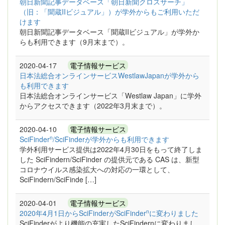
朝日新聞記事データベース「朝日新聞クロスサーチ」
（旧：「聞蔵IIビジュアル」）が学外からもご利用いただ
けます
朝日新聞記事データベース「聞蔵IIビジュアル」が学外か
らも利用できます（9月末まで）。
2020-04-17
電子情報サービス
日本法総合オンラインサービスWestlawJapanが学外から
も利用できます
日本法総合オンラインサービス「Westlaw Japan」に学外
からアクセスできます（2022年3月末まで）。
2020-04-10
電子情報サービス
n
SciFinder
/SciFinderが学外からも利用できます
学外利用サービス提供は2022年4月30日をもって終了しま
した SciFindern/SciFinder の提供元である CAS は、新型
コロナウイルス感染拡大への対応の一環として、
SciFindern/SciFinde […]
2020-04-01
電子情報サービス
n
2020年4月1日からSciFinderがSciFinder
に変わりました
SciFinderがより機能の充実したSciFindernに変わりまし