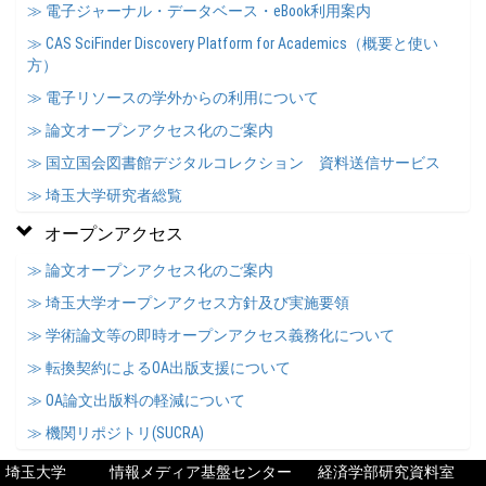
≫ 電子ジャーナル・データベース・eBook利用案内
≫ CAS SciFinder Discovery Platform for Academics（概要と使い
方）
≫ 電子リソースの学外からの利用について
≫ 論文オープンアクセス化のご案内
≫ 国立国会図書館デジタルコレクション 資料送信サービス
≫ 埼玉大学研究者総覧
オープンアクセス
≫ 論文オープンアクセス化のご案内
≫ 埼玉大学オープンアクセス方針及び実施要領
≫ 学術論文等の即時オープンアクセス義務化について
≫ 転換契約によるOA出版支援について
≫ OA論文出版料の軽減について
≫ 機関リポジトリ(SUCRA)
埼玉大学
情報メディア基盤センター
経済学部研究資料室