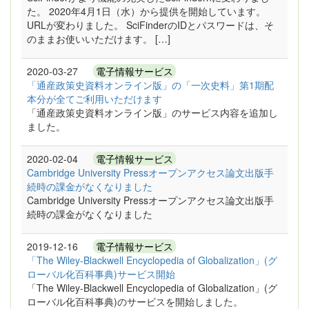
た。 2020年4月1日（水）から提供を開始しています。
URLが変わりました。 SciFinderのIDとパスワードは、そ
のままお使いいただけます。 […]
2020-03-27
電子情報サービス
「通産政策史資料オンライン版」の「一次史料」第1期配
本分が全てご利用いただけます
「通産政策史資料オンライン版」のサービス内容を追加し
ました。
2020-02-04
電子情報サービス
Cambridge University Pressオープンアクセス論文出版手
続時の課金がなくなりました
Cambridge University Pressオープンアクセス論文出版手
続時の課金がなくなりました
2019-12-16
電子情報サービス
「The Wiley-Blackwell Encyclopedia of Globalization」(グ
ローバル化百科事典)サービス開始
「The Wiley-Blackwell Encyclopedia of Globalization」(グ
ローバル化百科事典)のサービスを開始しました。