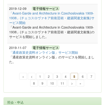
2019-12-09
電子情報サービス
「Avant-Garde and Architecture in Czechoslovakia 1909-
1938」(チェコスロヴァキア前衛芸術・建築関連文献集)サ
ービス開始
「Avant-Garde and Architecture in Czechoslovakia 1909-
1938」(チェコスロヴァキア前衛芸術・建築関連文献集)の
サービスを開始しました。
2019-11-07
電子情報サービス
「通産政策史資料オンライン版」サービス開始
「通産政策史資料オンライン版」のサービスを開始しまし
た。
«
<
1
2
3
4
5
6
7
8
9
10
11
>
»
照会・申込