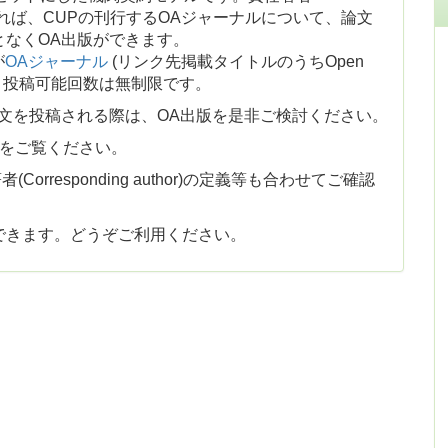
学所属者であれば、CUPの刊行するOAジャーナルについて、論文
となくOA出版ができます。
が
OAジャーナル
(リンク先掲載タイトルのうちOpen
あるもの)で、投稿可能回数は無制限です。
ジャーナルに論文を投稿される際は、OA出版を是非ご検討ください。
をご覧ください。
(Corresponding author)の定義等も合わせてご確認
できます。どうぞご利用ください。