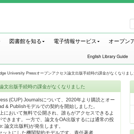
図書館を知る
電子情報サービス
オープン
English Library Guide
ridge University Pressオープンアクセス論文出版手続時の課金がなくなりま
ープンアクセス論文出版手続時の課金がなくなりました
Press (CUP) Journalsについて、2020年より購読とオー
 & Publishモデルでの契約を開始しました。
上において無料で公開され、誰もがアクセスできるよ
ができます。一方で、論文をOA出版するには通常の投
harge: 論文出版料)が発生します。
PCをセットにした機関契約モデルです。責任著者