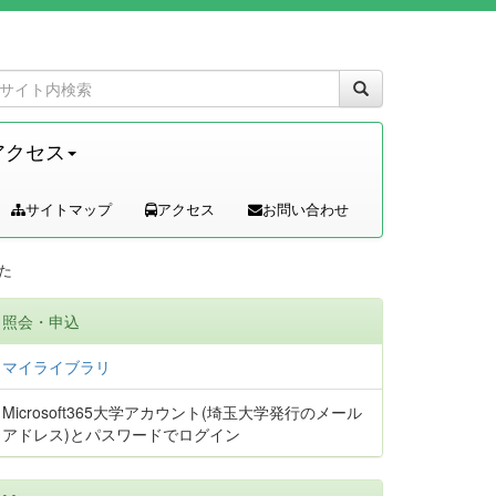
アクセス
サイトマップ
アクセス
お問い合わせ
した
照会・申込
マイライブラリ
Microsoft365大学アカウント(埼玉大学発行のメール
アドレス)とパスワードでログイン