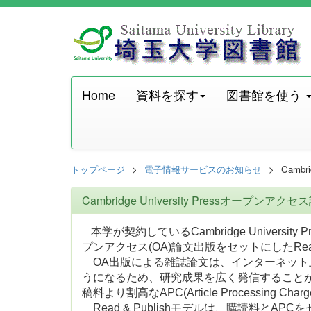
Home
資料を探す
図書館を使う
トップページ
電子情報サービスのお知らせ
Camb
Cambridge University Pressオ
本学が契約しているCambridge University 
プンアクセス(OA)論文出版をセットにしたRead
OA出版による雑誌論文は、インターネット
うになるため、研究成果を広く発信すること
稿料より割高なAPC(Article Processing C
Read & Publishモデルは、購読料とA