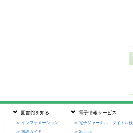
図書館を知る
電子情報サービス
≫ インフォメーション
≫ 電子ジャーナル：タイトル
≫ 施設ガイド
≫ Scopus