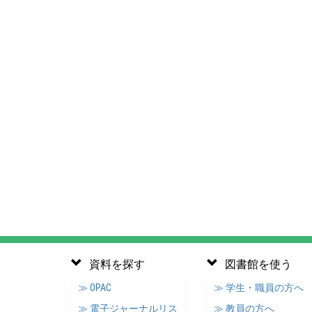
資料を探す
図書館を使う
≫ OPAC
≫ 学生・職員の方へ
≫ 電子ジャーナルリス
≫ 教員の方へ