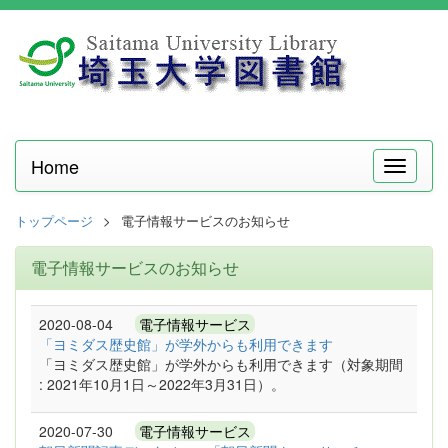
Home
メ
ニ
ュ
トップページ
電子情報サービスのお知らせ
ー
電子情報サービスのお知らせ
2020-08-04
電子情報サービス
「ヨミダス歴史館」が学外からも利用できます
「ヨミダス歴史館」が学外からも利用できます（対象期間
: 2021年10月1日～2022年3月31日）。
2020-07-30
電子情報サービス