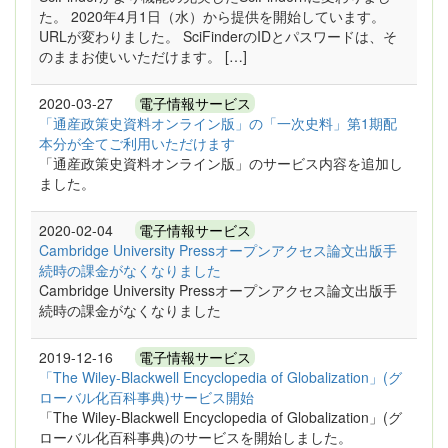
た。 2020年4月1日（水）から提供を開始しています。
URLが変わりました。 SciFinderのIDとパスワードは、そ
のままお使いいただけます。 […]
2020-03-27
電子情報サービス
「通産政策史資料オンライン版」の「一次史料」第1期配
本分が全てご利用いただけます
「通産政策史資料オンライン版」のサービス内容を追加し
ました。
2020-02-04
電子情報サービス
Cambridge University Pressオープンアクセス論文出版手
続時の課金がなくなりました
Cambridge University Pressオープンアクセス論文出版手
続時の課金がなくなりました
2019-12-16
電子情報サービス
「The Wiley-Blackwell Encyclopedia of Globalization」(グ
ローバル化百科事典)サービス開始
「The Wiley-Blackwell Encyclopedia of Globalization」(グ
ローバル化百科事典)のサービスを開始しました。