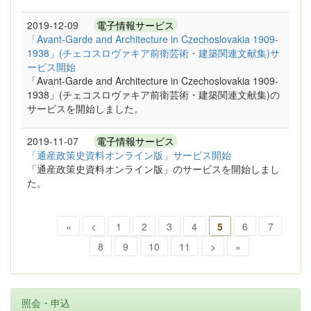
2019-12-09
電子情報サービス
「Avant-Garde and Architecture in Czechoslovakia 1909-
1938」(チェコスロヴァキア前衛芸術・建築関連文献集)サ
ービス開始
「Avant-Garde and Architecture in Czechoslovakia 1909-
1938」(チェコスロヴァキア前衛芸術・建築関連文献集)の
サービスを開始しました。
2019-11-07
電子情報サービス
「通産政策史資料オンライン版」サービス開始
「通産政策史資料オンライン版」のサービスを開始しまし
た。
«
<
1
2
3
4
5
6
7
8
9
10
11
>
»
照会・申込