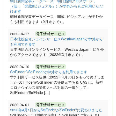
朝日新聞記事データベース「朝日新聞クロスサーチ」
（旧：「聞蔵IIビジュアル」）が学外からもご利用いただ
けます
朝日新聞記事データベース「聞蔵IIビジュアル」が学外か
らも利用できます（9月末まで）。
2020-04-17
電子情報サービス
日本法総合オンラインサービスWestlawJapanが学外から
も利用できます
日本法総合オンラインサービス「Westlaw Japan」に学外
からアクセスできます（2022年3月末まで）。
2020-04-10
電子情報サービス
n
SciFinder
/SciFinderが学外からも利用できます
学外利用サービス提供は2022年4月30日をもって終了しま
した SciFindern/SciFinder の提供元である CAS は、新型
コロナウイルス感染拡大への対応の一環として、
SciFindern/SciFinde […]
2020-04-01
電子情報サービス
n
2020年4月1日からSciFinderがSciFinder
に変わりました
SciFinderがより機能の充実したSciFindernに変わりまし