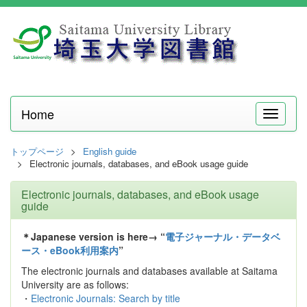
Home
メ
ニ
ュ
トップページ
English guide
ー
Electronic journals, databases, and eBook usage guide
Electronic journals, databases, and eBook usage
guide
＊Japanese version is here→ “
電子ジャーナル・データベ
ース・eBook利用案内
”
The electronic journals and databases available at Saitama
University are as follows:
・
Electronic Journals: Search by title