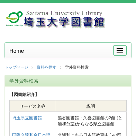
Home
メ
ニ
ュ
トップページ
資料を探す
学外資料検索
ー
学外資料検索
【図書館紹介】
サービス名称
説明
埼玉県立図書館
熊谷図書館・久喜図書館の2館 (と
浦和分室)からなる県立図書館
国際交流基金日本語
北浦和にある日本語教育中心の図