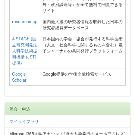
外・政府調達等）が全て無料で閲覧できる
サイト
researchmap
国内最大級の研究者情報を収録した日本の
研究者総覧データベース
J-STAGE (国
日本国内の学会・協会が発行する科学技術
立研究開発法
（人文・社会科学に関するものを含む）電
人科学技術振
子ジャーナルの共同発行プラットフォーム
興機構 (JST)
提供)
Google
Google提供の学術文献検索サービス
Scholar
照会・申込
マイライブラリ
Microsoft365大学アカウント(埼玉大学発行のメールアドレス)