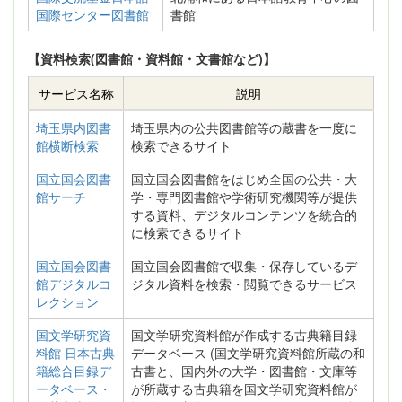
国際センター図書館
書館
【資料検索(図書館・資料館・文書館など)】
サービス名称
説明
埼玉県内図書
埼玉県内の公共図書館等の蔵書を一度に
館横断検索
検索できるサイト
国立国会図書
国立国会図書館をはじめ全国の公共・大
館サーチ
学・専門図書館や学術研究機関等が提供
する資料、デジタルコンテンツを統合的
に検索できるサイト
国立国会図書
国立国会図書館で収集・保存しているデ
館デジタルコ
ジタル資料を検索・閲覧できるサービス
レクション
国文学研究資
国文学研究資料館が作成する古典籍目録
料館 日本古典
データベース (国文学研究資料館所蔵の和
籍総合目録デ
古書と、国内外の大学・図書館・文庫等
ータベース・
が所蔵する古典籍を国文学研究資料館が