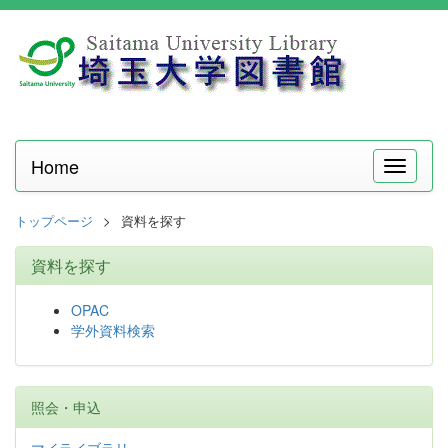
Home
メ
ニ
ュ
トップページ
資料を探す
ー
資料を探す
OPAC
学外資料検索
照会・申込