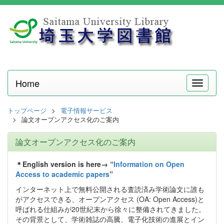
Home
メ
ニ
ュ
トップページ
電子情報サービス
ー
論文オープンアクセス化のご案内
論文オープンアクセス化のご案内
＊English version is here→ “
Information on Open
Access to academic papers
”
インターネット上で無料公開される査読済み学術論文に誰も
がアクセスできる、オープンアクセス (OA: Open Access)と
呼ばれる仕組みが20世紀末から徐々に整備されてきました。
その背景として、学術雑誌の高騰、電子化技術の進展とイン