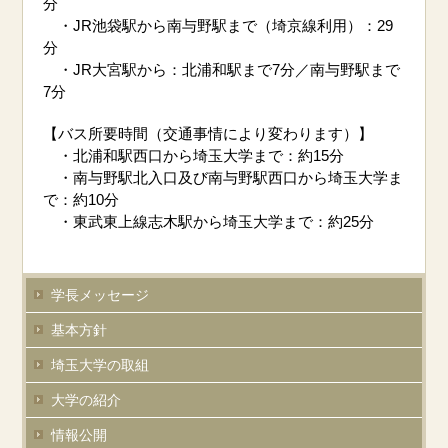
分
・JR池袋駅から南与野駅まで（埼京線利用）：29
分
・JR大宮駅から：北浦和駅まで7分／南与野駅まで
7分
【バス所要時間（交通事情により変わります）】
・北浦和駅西口から埼玉大学まで：約15分
・南与野駅北入口及び南与野駅西口から埼玉大学ま
で：約10分
・東武東上線志木駅から埼玉大学まで：約25分
学長メッセージ
基本方針
埼玉大学の取組
大学の紹介
情報公開