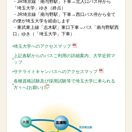
・JR埼京線「南与野駅」下車→北入口バス停から
「埼玉大学」ゆき（終点）
・JR埼京線「南与野駅」下車→西口バス停から全て
の便が埼玉大学を経由します
・東武東上線「志木駅」東口下車→バス「南与野駅西
口」ゆき（「埼玉大学」下車）
埼玉大学へのアクセスマップ
上記各駅からのバスご利用の詳細案内、大学近郊マ
ップ
サテライトキャンパスへのアクセスマップ
各種資格試験及び採用試験等で埼玉大学に来られる
方々へ(お願い)