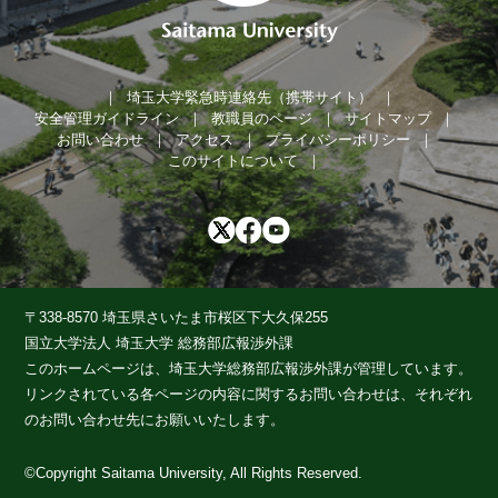
埼玉大学緊急時連絡先（携帯サイト）
安全管理ガイドライン
教職員のページ
サイトマップ
お問い合わせ
アクセス
プライバシーポリシー
このサイトについて
〒338-8570 埼玉県さいたま市桜区下大久保255
国立大学法人 埼玉大学 総務部広報渉外課
このホームページは、埼玉大学総務部広報渉外課が管理しています。
リンクされている各ページの内容に関するお問い合わせは、それぞれ
のお問い合わせ先にお願いいたします。
©Copyright Saitama University, All Rights Reserved.