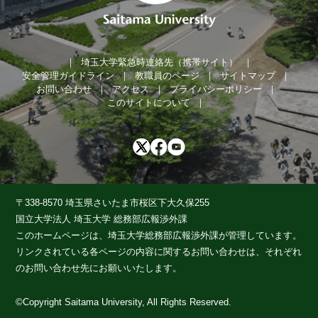
埼玉大学緊急時連絡先（携帯サイト）
安全管理ガイドライン
教職員のページ
サイトマップ
お問い合わせ
アクセス
プライバシーポリシー
このサイトについて
〒338-8570 埼玉県さいたま市桜区下大久保255
国立大学法人 埼玉大学 総務部広報渉外課
このホームページは、埼玉大学総務部広報渉外課が管理しています。
リンクされている各ページの内容に関するお問い合わせは、それぞれ
のお問い合わせ先にお願いいたします。
©Copyright Saitama University, All Rights Reserved.