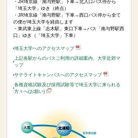
・JR埼京線「南与野駅」下車→北入口バス停から
「埼玉大学」ゆき（終点）
・JR埼京線「南与野駅」下車→西口バス停から全て
の便が埼玉大学を経由します
・東武東上線「志木駅」東口下車→バス「南与野駅西
口」ゆき（「埼玉大学」下車）
埼玉大学へのアクセスマップ
上記各駅からのバスご利用の詳細案内、大学近郊マ
ップ
サテライトキャンパスへのアクセスマップ
各種資格試験及び採用試験等で埼玉大学に来られる
方々へ(お願い)