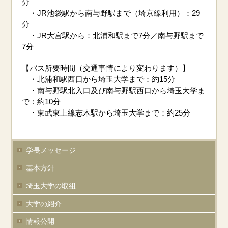
分
・JR池袋駅から南与野駅まで（埼京線利用）：29
分
・JR大宮駅から：北浦和駅まで7分／南与野駅まで
7分
【バス所要時間（交通事情により変わります）】
・北浦和駅西口から埼玉大学まで：約15分
・南与野駅北入口及び南与野駅西口から埼玉大学ま
で：約10分
・東武東上線志木駅から埼玉大学まで：約25分
学長メッセージ
基本方針
埼玉大学の取組
大学の紹介
情報公開