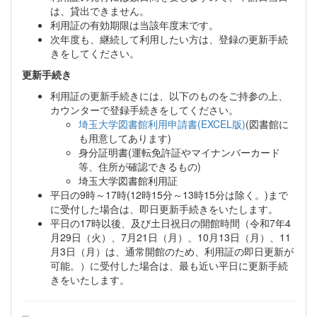
は、貸出できません。
利用証の有効期限は当該年度末です。
次年度も、継続して利用したい方は、登録の更新手続
きをしてください。
更新手続き
利用証の更新手続きには、以下のものをご持参の上、
カウンターで登録手続きをしてください。
埼玉大学図書館利用申請書(EXCEL版)
(図書館に
も用意してあります)
身分証明書(運転免許証やマイナンバーカード
等、住所が確認できるもの)
埼玉大学図書館利用証
平日の9時～17時(12時15分～13時15分は除く。
)まで
に受付した場合は、即日更新手続きをいたします。
平日の17時以後、及び土日祝日の開館時間（令和7年4
月29日（火）、7月21日（月）、10月13日（月）、11
月3日（月）は、通常開館のため、利用証の即日更新が
可能。）に受付した場合は、最も近い平日に更新手続
きをいたします。