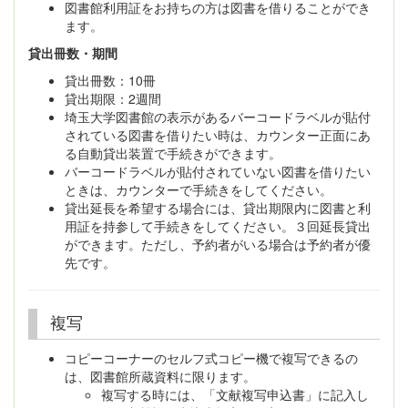
図書館利用証をお持ちの方は図書を借りることができ
ます。
貸出冊数・期間
貸出冊数：10冊
貸出期限：2週間
埼玉大学図書館の表示があるバーコードラベルが貼付
されている図書を借りたい時は、カウンター正面にあ
る自動貸出装置で手続きができます。
バーコードラベルが貼付されていない図書を借りたい
ときは、カウンターで手続きをしてください。
貸出延長を希望する場合には、貸出期限内に図書と利
用証を持参して手続きをしてください。３回延長貸出
ができます。ただし、予約者がいる場合は予約者が優
先です。
複写
コピーコーナーのセルフ式コピー機で複写できるの
は、図書館所蔵資料に限ります。
複写する時には、「文献複写申込書」に記入し