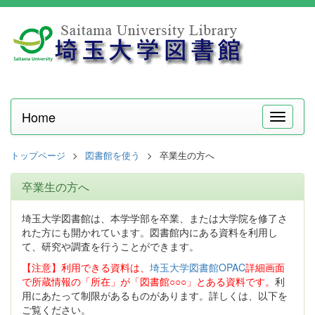
Home
メ
ニ
ュ
トップページ
図書館を使う
卒業生の方へ
ー
卒業生の方へ
埼玉大学図書館は、本学学部を卒業、または大学院を修了さ
れた方にも開かれています。図書館内にある資料を利用し
て、研究や調査を行うことができます。
【注意】利用できる資料は、
埼玉大学図書館OPAC
詳細画面
で所蔵情報の「所在」が「図書館○○○」とある資料です。
利
用にあたって制限があるものがあります。詳しくは、以下を
ご覧ください。