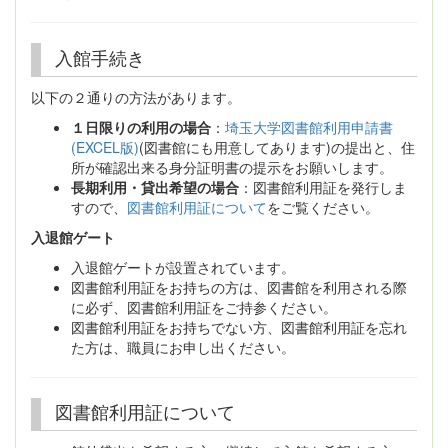
入館手続き
以下の２通りの方法があります。
１日限りの利用の場合
：
埼玉大学図書館利用申請書
(EXCEL版)
(図書館にも用意してあります)の提出と、住
所が確認出来る身分証明書の提示をお願いします。
長期利用・貸出希望の場合
：図書館利用証を発行しま
すので、
図書館利用証について
をご覧ください。
入退館ゲート
入退館ゲートが設置されています。
図書館利用証をお持ちの方は、図書館を利用される際
に必ず、図書館利用証をご持参ください。
図書館利用証をお持ちでない方、図書館利用証を忘れ
た方は、職員にお申し出ください。
図書館利用証について