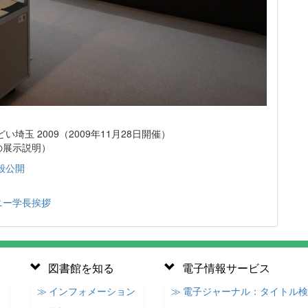
玉 2009（2009年11月28日開催）
の展示説明）
般公開
ニー学長挨拶
図書館を知る
電子情報サービス
≫ インフォメーション
≫ 電子ジャーナル：タイトル