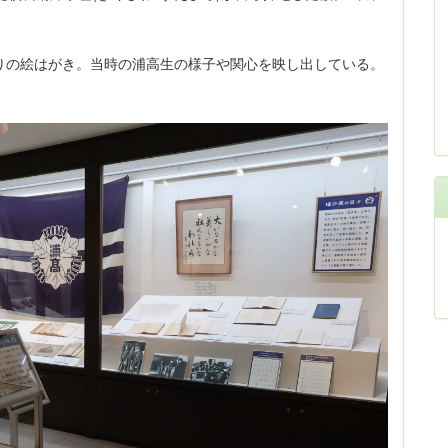
りの絵はがき。当時の浦高生の様子や関心を映し出している。