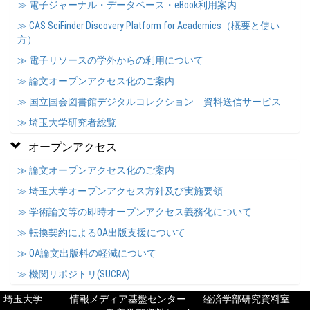
≫ 電子ジャーナル・データベース・eBook利用案内
≫ CAS SciFinder Discovery Platform for Academics（概要と使い
方）
≫ 電子リソースの学外からの利用について
≫ 論文オープンアクセス化のご案内
≫ 国立国会図書館デジタルコレクション 資料送信サービス
≫ 埼玉大学研究者総覧
オープンアクセス
≫ 論文オープンアクセス化のご案内
≫ 埼玉大学オープンアクセス方針及び実施要領
≫ 学術論文等の即時オープンアクセス義務化について
≫ 転換契約によるOA出版支援について
≫ OA論文出版料の軽減について
≫ 機関リポジトリ(SUCRA)
埼玉大学
情報メディア基盤センター
経済学部研究資料室