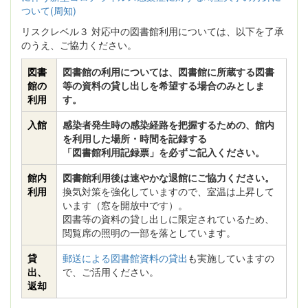
ついて(周知)
リスクレベル３ 対応中の図書館利用については、以下を了承
のうえ、ご協力ください。
図書
図書館の利用については、図書館に所蔵する図書
館の
等の資料の貸し出しを希望する場合のみとしま
利用
す。
入館
感染者発生時の感染経路を把握するための、館内
を利用した場所・時間を記録する
「図書館利用記録票」を必ずご記入ください。
館内
図書館利用後は速やかな退館にご協力ください。
利用
換気対策を強化していますので、室温は上昇して
います（窓を開放中です）。
図書等の資料の貸し出しに限定されているため、
閲覧席の照明の一部を落としています。
貸
郵送による図書館資料の貸出
も実施していますの
出、
で、ご活用ください。
返却