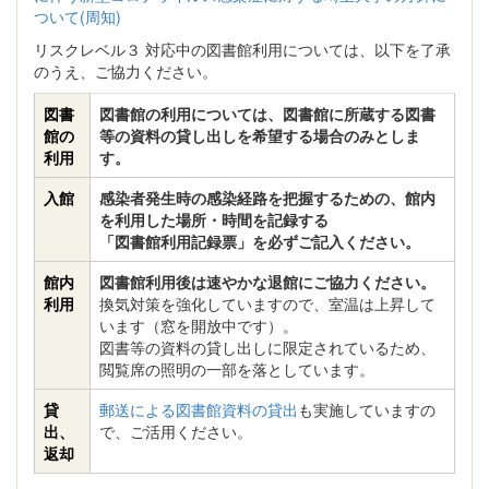
ついて(周知)
リスクレベル３ 対応中の図書館利用については、以下を了承
のうえ、ご協力ください。
図書
図書館の利用については、図書館に所蔵する図書
館の
等の資料の貸し出しを希望する場合のみとしま
利用
す。
入館
感染者発生時の感染経路を把握するための、館内
を利用した場所・時間を記録する
「図書館利用記録票」を必ずご記入ください。
館内
図書館利用後は速やかな退館にご協力ください。
利用
換気対策を強化していますので、室温は上昇して
います（窓を開放中です）。
図書等の資料の貸し出しに限定されているため、
閲覧席の照明の一部を落としています。
貸
郵送による図書館資料の貸出
も実施していますの
出、
で、ご活用ください。
返却