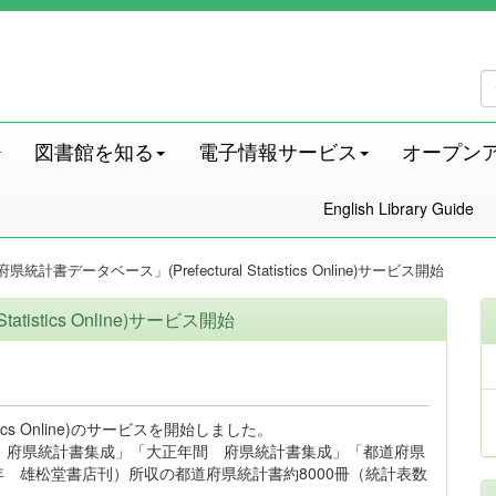
図書館を知る
電子情報サービス
オープン
English Library Guide
統計書データベース」(Prefectural Statistics Online)サービス開始
tistics Online)サービス開始
stics Online)のサービスを開始しました。
 府県統計書集成」「大正年間 府県統計書集成」「都道府県
79年 雄松堂書店刊）所収の都道府県統計書約8000冊（統計表数