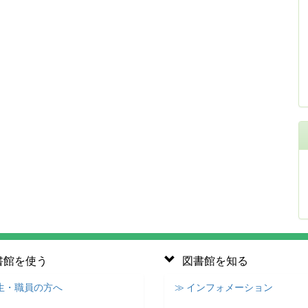
書館を使う
図書館を知る
学生・職員の方へ
≫ インフォメーション