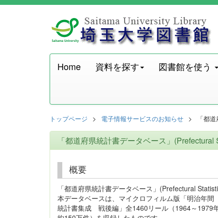
Home
資料を探す
図書館を使う
トップページ
電子情報サービスのお知らせ
「都道府県
「都道府県統計書データベース」(Prefectural Sta
概要
「都道府県統計書データベース」(Prefectural Stati
本データベースは、マイクロフィルム版「明治年間
統計書集成 戦後編」全1460リール（1964～19
約150万件）を収録したものです。