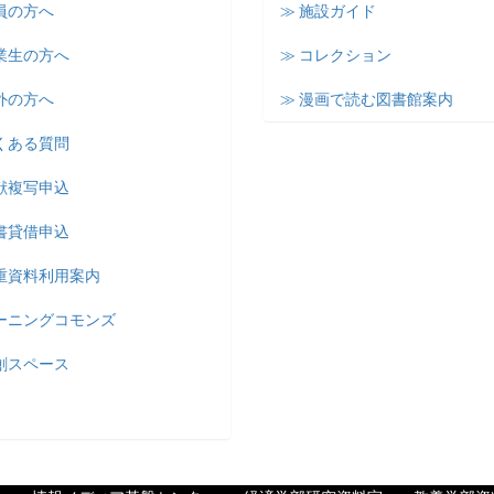
員の方へ
≫ 施設ガイド
業生の方へ
≫ コレクション
外の方へ
≫ 漫画で読む図書館案内
くある質問
献複写申込
書貸借申込
貴重資料利用案内
ラーニングコモンズ
創スペース