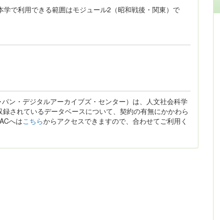
本学で利用できる範囲はモジュール2（昭和戦後・関東）で
ジャパン・デジタルアーカイブズ・センター）は、人文社会科学
収録されているデータベースについて、契約の有無にかかわら
ACへは
こちら
からアクセスできますので、合わせてご利用く