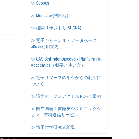
≫ Scopus
≫ Mendeley(機関版)
≫ 機関リポジトリ(SUCRA)
≫ 電子ジャーナル・データベース・
eBook利用案内
≫ CAS SciFinder Discovery Platform for
Academics（概要と使い方）
≫ 電子リソースの学外からの利用に
ついて
≫ 論文オープンアクセス化のご案内
≫ 国立国会図書館デジタルコレクシ
ョン 資料送信サービス
≫ 埼玉大学研究者総覧