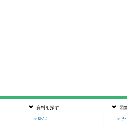
資料を探す
図
≫ OPAC
≫ 