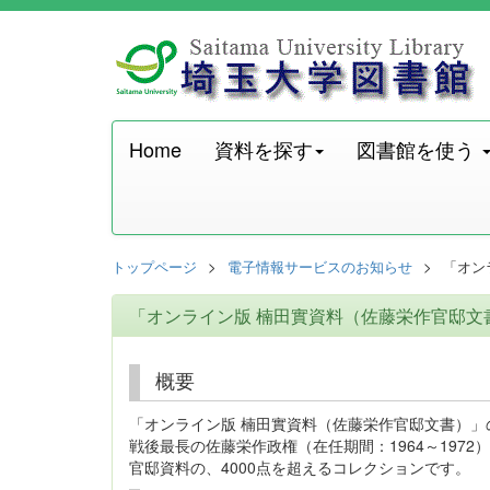
Home
資料を探す
図書館を使う
トップページ
電子情報サービスのお知らせ
「オン
「オンライン版 楠田實資料（佐藤栄作官邸文
概要
「オンライン版 楠田實資料（佐藤栄作官邸文書）」
戦後最長の佐藤栄作政権（在任期間：1964～1972）
官邸資料の、4000点を超えるコレクションです。