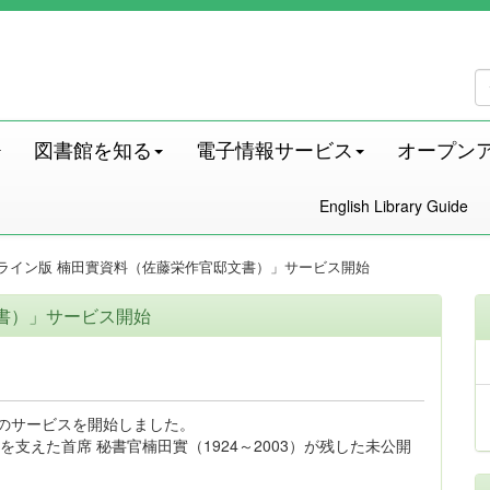
図書館を知る
電子情報サービス
オープン
English Library Guide
ライン版 楠田實資料（佐藤栄作官邸文書）」サービス開始
書）」サービス開始
のサービスを開始しました。
を支えた首席 秘書官楠田實（1924～2003）が残した未公開