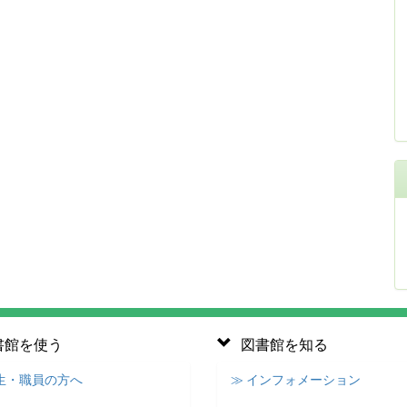
書館を使う
図書館を知る
学生・職員の方へ
≫ インフォメーション