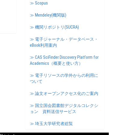
≫ Scopus
≫ Mendeley(機関版)
≫ 機関リポジトリ(SUCRA)
≫ 電子ジャーナル・データベース・
eBook利用案内
≫ CAS SciFinder Discovery Platform for
Academics（概要と使い方）
≫ 電子リソースの学外からの利用に
ついて
≫ 論文オープンアクセス化のご案内
≫ 国立国会図書館デジタルコレクシ
ョン 資料送信サービス
≫ 埼玉大学研究者総覧