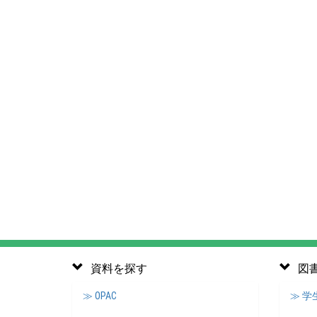
資料を探す
図
≫ OPAC
≫ 