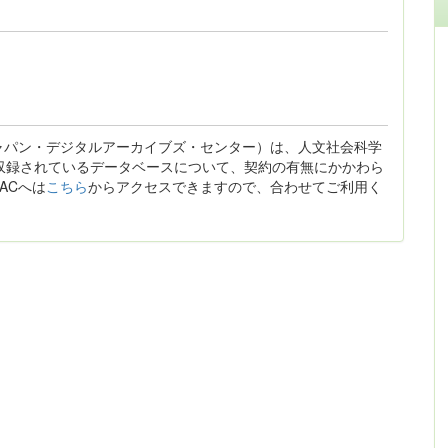
ジャパン・デジタルアーカイブズ・センター）は、人文社会科学
収録されているデータベースについて、契約の有無にかかわら
ACへは
こちら
からアクセスできますので、合わせてご利用く