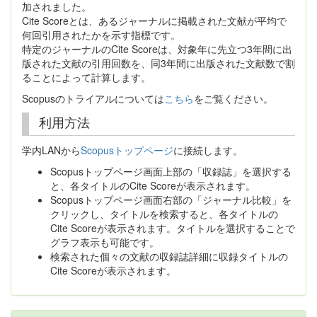
加されました。
Cite Scoreとは、あるジャーナルに掲載された文献が平均で
何回引用されたかを示す指標です。
特定のジャーナルのCite Scoreは、対象年に先立つ3年間に出
版された文献の引用回数を、同3年間に出版された文献数で割
ることによって計算します。
Scopusのトライアルについては
こちら
をご覧ください。
利用方法
学内LANから
Scopusトップページ
に接続します。
Scopusトップページ画面上部の「収録誌」を選択する
と、各タイトルのCite Scoreが表示されます。
Scopusトップページ画面右部の「ジャーナル比較」を
クリックし、タイトルを検索すると、各タイトルの
Cite Scoreが表示されます。タイトルを選択することで
グラフ表示も可能です。
検索された個々の文献の収録誌詳細に収録タイトルの
Cite Scoreが表示されます。