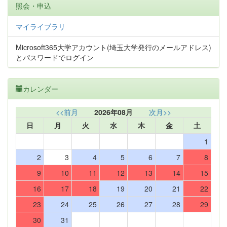
照会・申込
マイライブラリ
Microsoft365大学アカウント(埼玉大学発行のメールアドレス)
とパスワードでログイン
カレンダー
<<前月
2026年08月
次月>>
日
月
火
水
木
金
土
1
2
3
4
5
6
7
8
9
10
11
12
13
14
15
16
17
18
19
20
21
22
23
24
25
26
27
28
29
30
31