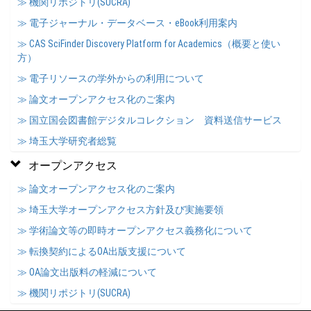
≫ 機関リポジトリ(SUCRA)
≫ 電子ジャーナル・データベース・eBook利用案内
≫ CAS SciFinder Discovery Platform for Academics（概要と使い
方）
≫ 電子リソースの学外からの利用について
≫ 論文オープンアクセス化のご案内
≫ 国立国会図書館デジタルコレクション 資料送信サービス
≫ 埼玉大学研究者総覧
オープンアクセス
≫ 論文オープンアクセス化のご案内
≫ 埼玉大学オープンアクセス方針及び実施要領
≫ 学術論文等の即時オープンアクセス義務化について
≫ 転換契約によるOA出版支援について
≫ OA論文出版料の軽減について
≫ 機関リポジトリ(SUCRA)