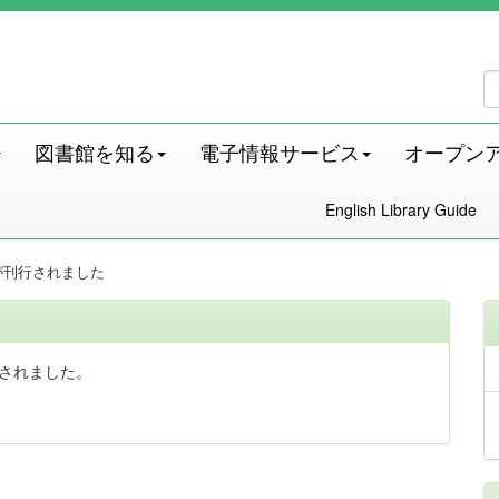
図書館を知る
電子情報サービス
オープン
English Library Guide
が刊行されました
行されました。