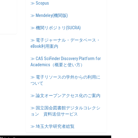
≫ Scopus
≫ Mendeley(機関版)
≫ 機関リポジトリ(SUCRA)
≫ 電子ジャーナル・データベース・
eBook利用案内
≫ CAS SciFinder Discovery Platform for
Academics（概要と使い方）
≫ 電子リソースの学外からの利用に
ついて
≫ 論文オープンアクセス化のご案内
≫ 国立国会図書館デジタルコレクシ
ョン 資料送信サービス
≫ 埼玉大学研究者総覧