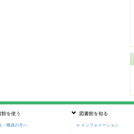
書館を使う
図書館を知る
学生・職員の方へ
≫ インフォメーション