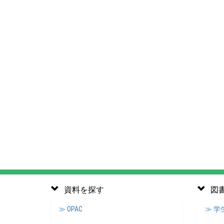
資料を探す
図
≫ OPAC
≫ 