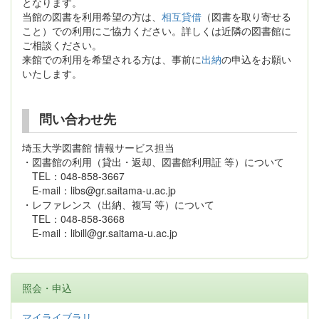
となります。
当館の図書を利用希望の方は、
相互貸借
（図書を取り寄せる
こと）での利用にご協力ください。詳しくは近隣の図書館に
ご相談ください。
来館での利用を希望される方は、事前に
出納
の申込をお願い
いたします。
問い合わせ先
埼玉大学図書館 情報サービス担当
・図書館の利用（貸出・返却、図書館利用証 等）について
TEL：048-858-3667
E-mail：libs@gr.saitama-u.ac.jp
・レファレンス（出納、複写 等）について
TEL：048-858-3668
E-mail：libill@gr.saitama-u.ac.jp
照会・申込
マイライブラリ