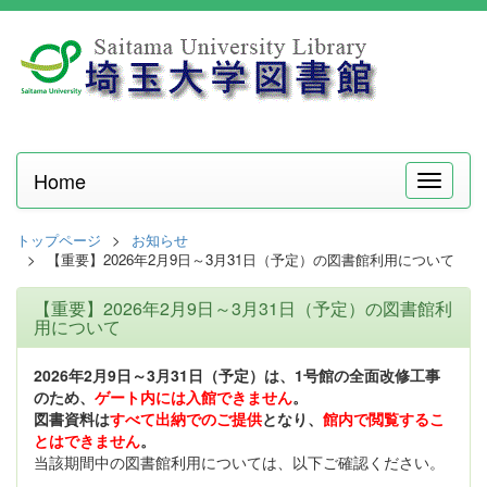
Home
メ
ニ
ュ
トップページ
お知らせ
ー
【重要】2026年2月9日～3月31日（予定）の図書館利用について
【重要】2026年2月9日～3月31日（予定）の図書館利
用について
2026年2月9日～3月31日（予定）は、1号館の全面改修工事
のため、
ゲート内には入館できません
。
図書資料は
すべて出納でのご提供
となり、
館内で閲覧するこ
とはできません
。
当該期間中の図書館利用については、以下ご確認ください。