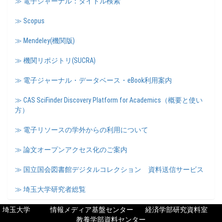
≫ 電子ジャーナル：タイトル検索
≫ Scopus
≫ Mendeley(機関版)
≫ 機関リポジトリ(SUCRA)
≫ 電子ジャーナル・データベース・eBook利用案内
≫ CAS SciFinder Discovery Platform for Academics（概要と使い
方）
≫ 電子リソースの学外からの利用について
≫ 論文オープンアクセス化のご案内
≫ 国立国会図書館デジタルコレクション 資料送信サービス
≫ 埼玉大学研究者総覧
埼玉大学
情報メディア基盤センター
経済学部研究資料室
教養学部資料センター