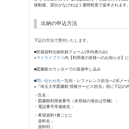
移動後、貸出がなければ１週間程度で返本されます
出納の申込方法
下記の方法で受付いたします。
■所蔵資料出納依頼フォーム(学内者のみ)
※
マイライブラリ
内【利用者の皆様へのお知らせ】に
■図書館カウンターでの直接申し込み
■
問い合わせ先一覧
内・レファレンス担当へのEメー
※『埼玉大学図書館 情報サービス担当』宛に下記の
・氏名：
・図書館利用者番号（未登録の場合は空欄）：
・電話番号等連絡先：
・希望資料1冊ごとに
資料名：
資料ID：