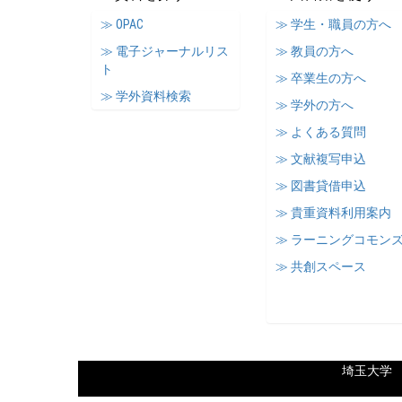
≫ OPAC
≫ 学生・職員の方へ
≫ 電子ジャーナルリス
≫ 教員の方へ
ト
≫ 卒業生の方へ
≫ 学外資料検索
≫ 学外の方へ
≫ よくある質問
≫ 文献複写申込
≫ 図書貸借申込
≫ 貴重資料利用案内
≫ ラーニングコモン
≫ 共創スペース
埼玉大学