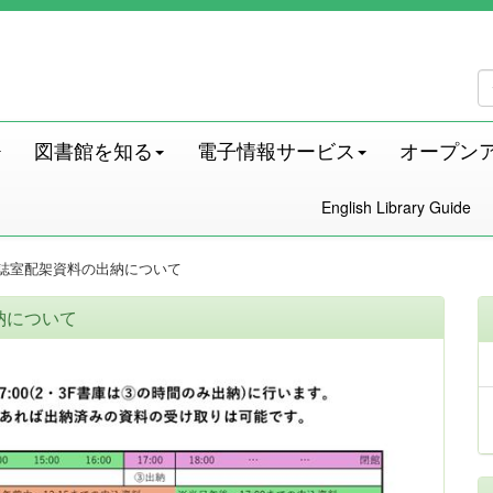
図書館を知る
電子情報サービス
オープン
English Library Guide
誌室配架資料の出納について
納について