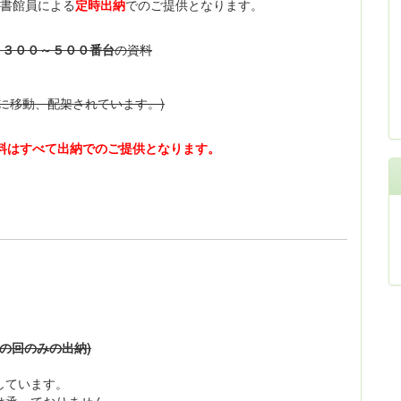
図書館員による
定時出納
でのご提供となります。
、３００～５００番台
の資料
に移動、配架されています。)
料はすべて出納でのご提供となります。
の回のみの出納)
しています。