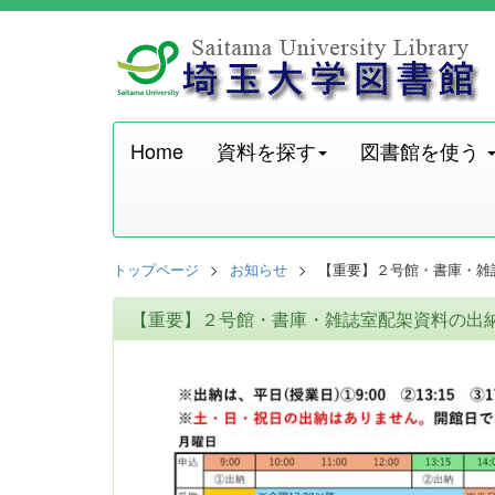
Home
資料を探す
図書館を使う
トップページ
お知らせ
【重要】２号館・書庫・雑
【重要】２号館・書庫・雑誌室配架資料の出