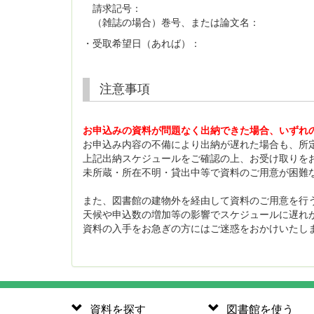
請求記号：
（雑誌の場合）巻号、または論文名：
・受取希望日（あれば）：
注意事項
お申込みの資料が問題なく出納できた場合、いずれ
お申込み内容の不備により出納が遅れた場合も、所
上記出納スケジュールをご確認の上、お受け取りを
未所蔵・所在不明・貸出中等で資料のご用意が困難
また、図書館の建物外を経由して資料のご用意を行
天候や申込数の増加等の影響でスケジュールに遅れ
資料の入手をお急ぎの方にはご迷惑をおかけいたし
資料を探す
図書館を使う