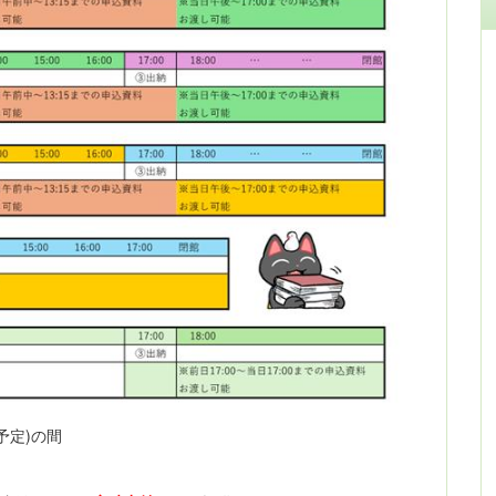
予定)の間