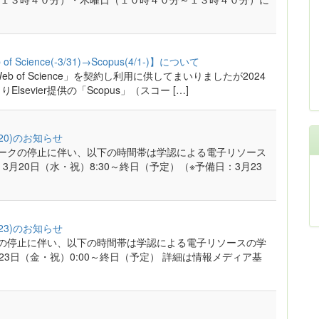
nce(-3/31)→Scopus(4/1-)】について
of Science」を契約し利用に供してまいりましたが2024
sevier提供の「Scopus」（スコー […]
20)のお知らせ
ワークの停止に伴い、以下の時間帯は学認による電子リソース
月20日（水・祝）8:30～終日（予定）（※予備日：3月23
23)のお知らせ
クの停止に伴い、以下の時間帯は学認による電子リソースの学
3日（金・祝）0:00～終日（予定） 詳細は情報メディア基