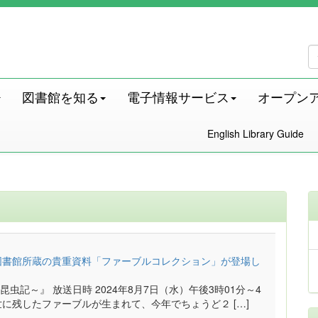
図書館を知る
電子情報サービス
オープン
English Library Guide
本学図書館所蔵の貴重資料「ファーブルコレクション」が登場し
虫記～』 放送日時 2024年8月7日（水）午後3時01分～4
この世に残したファーブルが生まれて、今年でちょうど２ […]