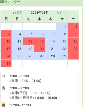
カレンダー
<<前月
2024年03月
次月>>
日
月
火
水
木
金
土
1
2
3
4
5
6
7
8
9
10
11
12
13
14
15
16
17
18
19
20
21
22
23
24
25
26
27
28
29
30
31
白
9:00～21:30
(書庫：9:00～21:00)
青
9:00～17:00
(書庫(平日)：9:00～17:00)
(書庫(土日祝日)：9:00～16:00)
黄
17:00～21:30