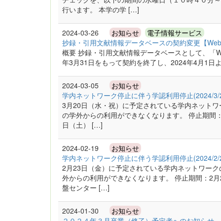
行います。 本学の学 […]
2024-03-26
お知らせ
電子情報サービス
抄録・引用文献情報データベースの契約変更【Web of Scie
概要 抄録・引用文献情報データベースとして、「Web 
年3月31日をもって契約を終了し、2024年4月1日よりEl
2024-03-05
お知らせ
学内ネットワーク停止に伴う学認利用停止(2024/3/
3月20日（水・祝）に予定されている学内ネット
の学外からの利用ができなくなります。 停止期間：3
日（土） […]
2024-02-19
お知らせ
学内ネットワーク停止に伴う学認利用停止(2024/2/
2月23日（金）に予定されている学内ネットワー
外からの利用ができなくなります。 停止期間：2月2
盤センター […]
2024-01-30
お知らせ
２０２４年３月卒業（修了）予定者へのお知らせ