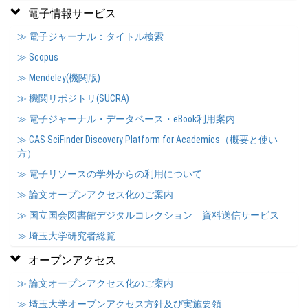
電子情報サービス
≫ 電子ジャーナル：タイトル検索
≫ Scopus
≫ Mendeley(機関版)
≫ 機関リポジトリ(SUCRA)
≫ 電子ジャーナル・データベース・eBook利用案内
≫ CAS SciFinder Discovery Platform for Academics（概要と使い
方）
≫ 電子リソースの学外からの利用について
≫ 論文オープンアクセス化のご案内
≫ 国立国会図書館デジタルコレクション 資料送信サービス
≫ 埼玉大学研究者総覧
オープンアクセス
≫ 論文オープンアクセス化のご案内
≫ 埼玉大学オープンアクセス方針及び実施要領