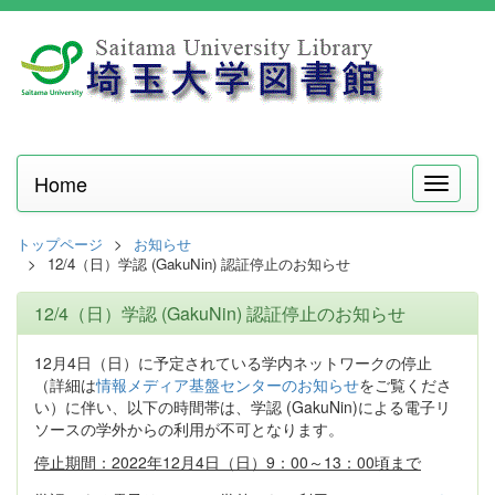
Home
メ
ニ
ュ
トップページ
お知らせ
ー
12/4（日）学認 (GakuNin) 認証停止のお知らせ
12/4（日）学認 (GakuNin) 認証停止のお知らせ
12月4日（日）に予定されている学内ネットワークの停止
（詳細は
情報メディア基盤センターのお知らせ
をご覧くださ
い）に伴い、以下の時間帯は、学認 (GakuNin)による電子リ
ソースの学外からの利用が不可となります。
停止期間：2022年12月4日（日）9：00～13：00頃まで