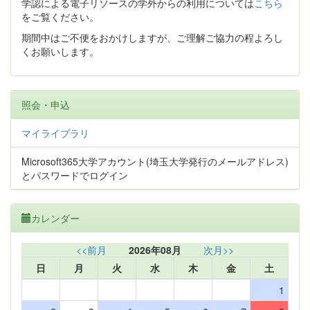
学認による電子リソースの学外からの利用については
こちら
をご覧ください。
期間中はご不便をおかけしますが、ご理解ご協力の程よろし
くお願いします。
照会・申込
マイライブラリ
Microsoft365大学アカウント(埼玉大学発行のメールアドレス)
とパスワードでログイン
カレンダー
<<前月
2026年08月
次月>>
日
月
火
水
木
金
土
1