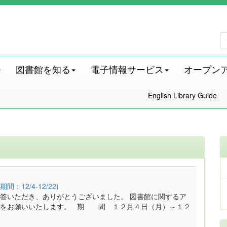
図書館を知る
電子情報サービス
オープン
English Library Guide
2/4-12/22)
答いただき、ありがとうございました。 図書館に関するア
力をお願いいたします。 期 間 １２月４日（月）～１２