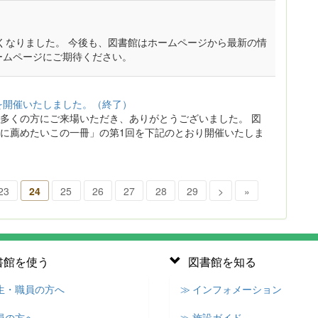
新しくなりました。 今後も、図書館はホームページから最新の情
ームページにご期待ください。
を開催いたしました。（終了）
多くの方にご来場いただき、ありがとうございました。 図
に薦めたいこの一冊」の第1回を下記のとおり開催いたしま
23
24
25
26
27
28
29
>
»
書館を使う
図書館を知る
学生・職員の方へ
≫ インフォメーション