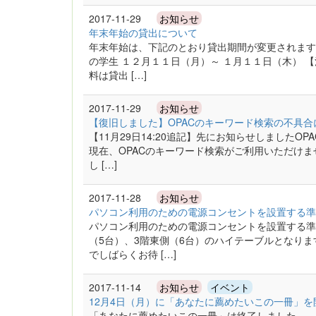
2017-11-29
お知らせ
年末年始の貸出について
年末年始は、下記のとおり貸出期間が変更されます。
の学生 １２月１１日（月）～ １月１１日（木） 
料は貸出 […]
2017-11-29
お知らせ
【復旧しました】OPACのキーワード検索の不具合
【11月29日14:20追記】先にお知らせしました
現在、OPACのキーワード検索がご利用いただけま
し […]
2017-11-28
お知らせ
パソコン利用のための電源コンセントを設置する準
パソコン利用のための電源コンセントを設置する準
（5台）、3階東側（6台）のハイテーブルとなりま
でしばらくお待 […]
2017-11-14
お知らせ
イベント
12月4日（月）に「あなたに薦めたいこの一冊」
「あなたに薦めたいこの一冊」は終了しました。 