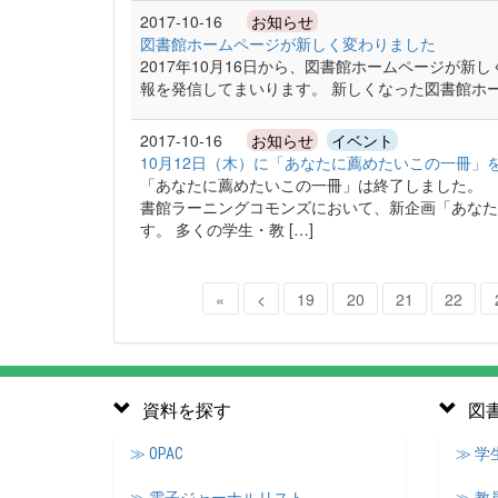
2017-10-16
お知らせ
図書館ホームページが新しく変わりました
2017年10月16日から、図書館ホームページが
報を発信してまいります。 新しくなった図書館ホ
2017-10-16
お知らせ
イベント
10月12日（木）に「あなたに薦めたいこの一冊」
「あなたに薦めたいこの一冊」は終了しました。 
書館ラーニングコモンズにおいて、新企画「あなた
す。 多くの学生・教 […]
«
<
19
20
21
22
資料を探す
図
≫ OPAC
≫ 