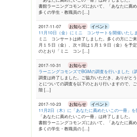
書館ラーニングコモンズにおいて、「あなたに薦め
多くの学生・教職員の […]
2017-11-07
お知らせ
イベント
11月10日（金）にミニ コンサートを開催いたし
ミニ コンサートは終了しました。多くの方にご来
月１５日（金）、次々回は１月１９日（金）を予定
のとおり「ミニ コン […]
2017-10-31
お知らせ
ラーニングコモンズでBGMの調査を行いました（調査期間：1
調査は終了しました。ご協力いただき、ありがとう
とについての調査を以下のとおり行いますので、
階 […]
2017-10-23
お知らせ
イベント
11月2日（木）に「あなたに薦めたいこの一冊」
「あなたに薦めたいこの一冊」は終了しました。 
書館ラーニングコモンズにおいて、「あなたに薦め
多くの学生・教職員の […]