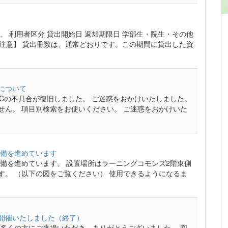
 利用者区分 貸出開始日 返却期限日 学部生・院生・その他
【注意】 貸出冊数は、通常どおりです。この期間に貸出した資
について
OPACの不具合が復旧しました。 ご迷惑をおかけいたしました。
せん。 項目別検索をお使いください。 ご迷惑をおかけいた
備を進めています
備を進めています。 設置場所はラーニングコモンズ2階東側
す。 （以下の図をご覧ください） 使用できるようになるま
を開催いたしました（終了）
多くの方にご来場いただき、ありがとうございました。 図