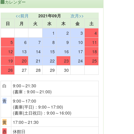
カレンダー
<<前月
2021年09月
次月>>
日
月
火
水
木
金
土
1
2
3
4
5
6
7
8
9
10
11
12
13
14
15
16
17
18
19
20
21
22
23
24
25
26
27
28
29
30
白
9:00～21:30
(書庫：9:00～21:00)
青
9:00～17:00
(書庫(平日)：9:00～17:00)
(書庫(土日祝日)：9:00～16:00)
黄
17:00～21:30
赤
休館日