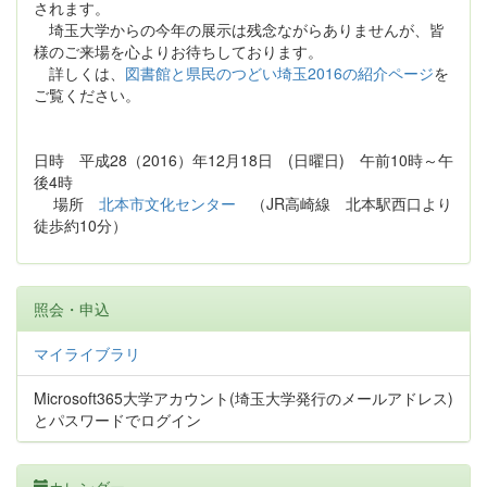
されます。
埼玉大学からの今年の展示は残念ながらありませんが、皆
様のご来場を心よりお待ちしております。
詳しくは、
図書館と県民のつどい埼玉2016の紹介ページ
を
ご覧ください。
日時 平成28（2016）年12月18日 (日曜日) 午前10時～午
後4時
場所
北本市文化センター
（JR高崎線 北本駅西口より
徒歩約10分）
照会・申込
マイライブラリ
Microsoft365大学アカウント(埼玉大学発行のメールアドレス)
とパスワードでログイン