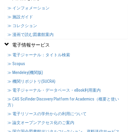
≫ インフォメーション
≫ 施設ガイド
≫ コレクション
≫ 漫画で読む図書館案内
電子情報サービス
≫ 電子ジャーナル：タイトル検索
≫ Scopus
≫ Mendeley(機関版)
≫ 機関リポジトリ(SUCRA)
≫ 電子ジャーナル・データベース・eBook利用案内
≫ CAS SciFinder Discovery Platform for Academics（概要と使い
方）
≫ 電子リソースの学外からの利用について
≫ 論文オープンアクセス化のご案内
≫ 国立国会図書館デジタルコレクション 資料送信サービス