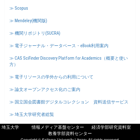
≫ Scopus
≫ Mendeley(機関版)
≫ 機関リポジトリ(SUCRA)
≫ 電子ジャーナル・データベース・eBook利用案内
≫ CAS SciFinder Discovery Platform for Academics（概要と使い
方）
≫ 電子リソースの学外からの利用について
≫ 論文オープンアクセス化のご案内
≫ 国立国会図書館デジタルコレクション 資料送信サービス
≫ 埼玉大学研究者総覧
埼玉大学
情報メディア基盤センター
経済学部研究資料室
教養学部資料センター
Copyright © Saitama University Library, All rights reserved.