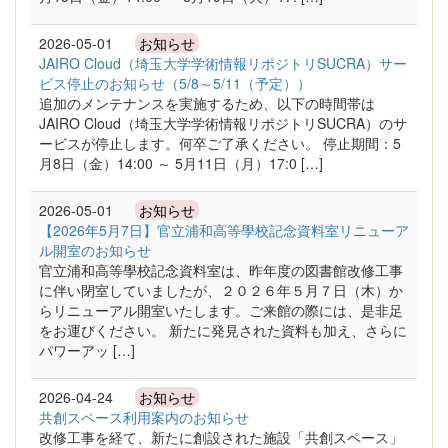
2026-05-01
お知らせ
JAIRO Cloud（埼玉大学学術情報リポジトリSUCRA）サー
ビス停止のお知らせ（5/8～5/11（予定））
追加のメンテナンスを実施するため、以下の時間帯は
JAIRO Cloud（埼玉大学学術情報リポジトリSUCRA）のサ
ービスが停止します。何卒ご了承ください。 停止期間：5
月8日（金）14:00 ～ 5月11日（月）17:0 […]
2026-05-01
お知らせ
【2026年5月7日】官立浦和高等學校記念資料室リニューア
ル開室のお知らせ
官立浦和高等學校記念資料室は、昨年度の図書館改修工事
に伴い閉室していましたが、２０２６年５月７日（木）か
らリニューアル開室いたします。ご来館の際には、是非足
をお運びください。 新たに発見された資料も加え、さらに
パワーアッ […]
2026-04-24
お知らせ
共創スペース利用案内のお知らせ
改修工事を経て、新たに創設された施設「共創スペース」