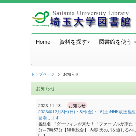
Home
資料を探す
図書館を使う
トップページ
お知らせ
お知らせ
2023-11-13
お知らせ
2023年12月3日(日)・8日(金)・16(土)NH
登場します
番組名 『ダーウィンが来た！「ファーブルが来た！昆
分～7時57分【NHK総合】 内容 天の川を道し
[…]