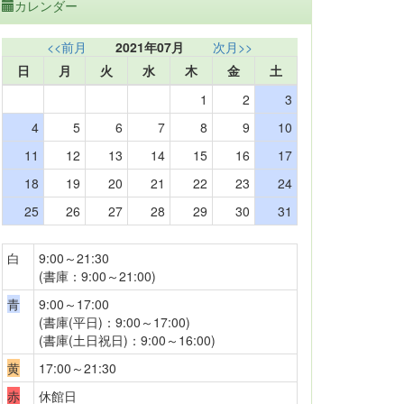
カレンダー
<<前月
2021年07月
次月>>
日
月
火
水
木
金
土
1
2
3
4
5
6
7
8
9
10
11
12
13
14
15
16
17
18
19
20
21
22
23
24
25
26
27
28
29
30
31
白
9:00～21:30
(書庫：9:00～21:00)
青
9:00～17:00
(書庫(平日)：9:00～17:00)
(書庫(土日祝日)：9:00～16:00)
黄
17:00～21:30
赤
休館日