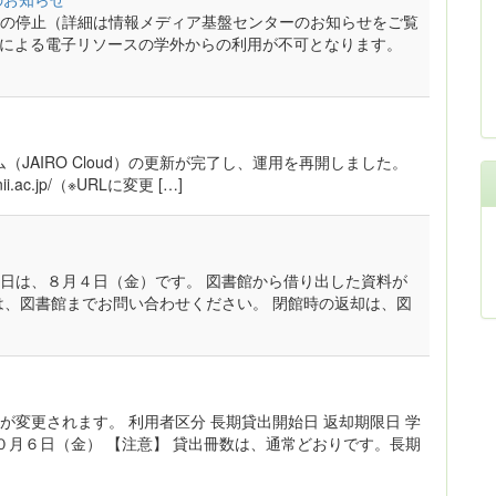
の停止（詳細は情報メディア基盤センターのお知らせをご覧
in)による電子リソースの学外からの利用が不可となります。
JAIRO Cloud）の更新が完了し、運用を再開しました。
i.ac.jp/（※URLに変更 […]
日は、８月４日（金）です。 図書館から借り出した資料が
は、図書館までお問い合わせください。 閉館時の返却は、図
変更されます。 利用者区分 長期貸出開始日 返却期限日 学
０月６日（金） 【注意】 貸出冊数は、通常どおりです。長期