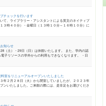
ブチェックを行います
いて、ライブラリー・アシスタントによる英文のネイティブ
１３時４０分）・金曜日（１３時１０分～１６時１０分）に
のお知らせ
28（土）・29日（日）は休館いたします。 また、学内の認
る電子リソースの学外からの利用もできなくなります。 ・日
記念資料室をリニューアルオープンいたしました
３年２月２８日（火）から閉室していましたが、２０２３年
プンいたしました。ご来館の際には、是非足をお運びくださ
止のお知らせ