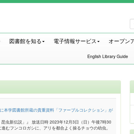
図書館を知る
電子情報サービス
オープン
English Library Guide
K放送番組に本学図書館所蔵の貴重資料「ファーブルコレクション」が
虫新伝説」』 放送日時 2023年12月3日（日）午後7時30
るべに進むフンコロガシに、アリを都合よく操るチョウの幼虫。