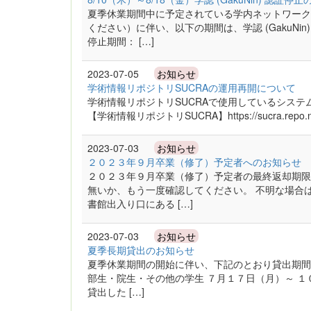
夏季休業期間中に予定されている学内ネットワーク
ください）に伴い、以下の期間は、学認 (GakuN
停止期間： […]
2023-07-05
お知らせ
学術情報リポジトリSUCRAの運用再開について
学術情報リポジトリSUCRAで使用しているシステム（
【学術情報リポジトリSUCRA】https://sucra.repo.ni
2023-07-03
お知らせ
２０２３年９月卒業（修了）予定者へのお知らせ
２０２３年９月卒業（修了）予定者の最終返却期限
無いか、もう一度確認してください。 不明な場合
書館出入り口にある […]
2023-07-03
お知らせ
夏季長期貸出のお知らせ
夏季休業期間の開始に伴い、下記のとおり貸出期間が
部生・院生・その他の学生 ７月１７日（月）～ １
貸出した […]