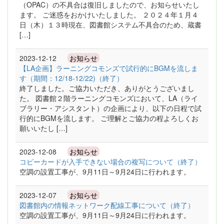
（OPAC）の不具合は復旧しましたので、お知らせいたし
ます。 ご迷惑をおかけいたしました。 ２０２４年１月４
日（木）１３時現在、図書館システム不具合のため、蔵書
[…]
2023-12-12
お知らせ
【LA企画】ラーニングコモンズで試行的にBGMを流しま
す（期間：12/18-12/22)（終了）
終了しました。ご協力いただき、ありがとうございまし
た。 図書館２階ラーニングコモンズにおいて、LA（ライ
ブラリー・アシスタント）の企画により、以下の日程で試
行的にBGMを流します。 ご理解とご協力の程よろしくお
願いいたし […]
2023-12-08
お知らせ
コピーカードが入手できない場合の複写について（終了）
空調の設置工事が、9月11日～9月24日に行われます。
2023-12-07
お知らせ
図書館内の情報ネットワーク配線工事について（終了）
空調の設置工事が、9月11日～9月24日に行われます。