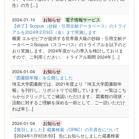
生）の方 […]
2024-01-10
お知らせ
電子情報サービス
【終了】Scopus（抄録・引用文献データベース）のトライ
アルを2024年2月9日（金）まで実施します
概要 エルゼビアが提供する世界最大級の抄録・引用文献デ
ータベースScopus（スコーパス）のトライアルを以下のと
おり実施します。 2024年度からの導入を検討しておりま
すので、ご利用ください。 トライアル期間 2024年 […]
2024-01-04
お知らせ
「図書館年報」を公開しました
埼玉大学図書館では、2021年度より『埼玉大学図書館年
報』を刊行し、リポジトリで公開しています。 一覧はこち
らからクリックしてご確認いただけます。 図書館の現状・
活動に対するご理解を深める一助として、ご一読いただけ
れば幸 […]
2024-01-04
お知らせ
【復旧しました】蔵書検索（OPAC）の不具合について
【2024年1月9日8:50】 先にお知らせしました蔵書検索