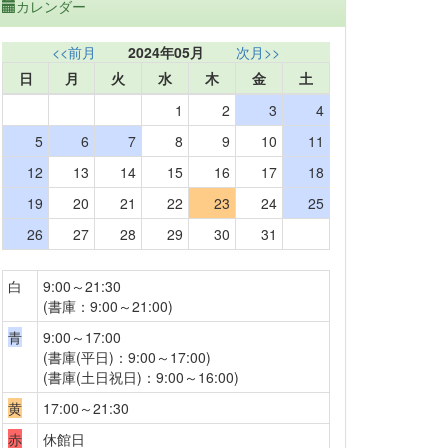
カレンダー
<<前月
2024年05月
次月>>
日
月
火
水
木
金
土
1
2
3
4
5
6
7
8
9
10
11
12
13
14
15
16
17
18
19
20
21
22
23
24
25
26
27
28
29
30
31
白
9:00～21:30
(書庫：9:00～21:00)
青
9:00～17:00
(書庫(平日)：9:00～17:00)
(書庫(土日祝日)：9:00～16:00)
黄
17:00～21:30
赤
休館日