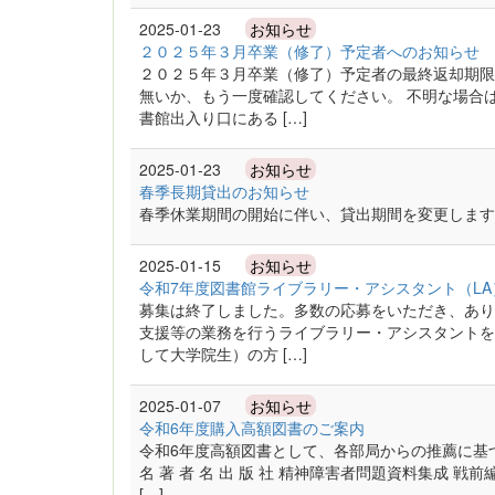
2025-01-23
お知らせ
２０２５年３月卒業（修了）予定者へのお知らせ
２０２５年３月卒業（修了）予定者の最終返却期限
無いか、もう一度確認してください。 不明な場合
書館出入り口にある […]
2025-01-23
お知らせ
春季長期貸出のお知らせ
春季休業期間の開始に伴い、貸出期間を変更します
2025-01-15
お知らせ
令和7年度図書館ライブラリー・アシスタント（L
募集は終了しました。多数の応募をいただき、あり
支援等の業務を行うライブラリー・アシスタントを
して大学院生）の方 […]
2025-01-07
お知らせ
令和6年度購入高額図書のご案内
令和6年度高額図書として、各部局からの推薦に基
名 著 者 名 出 版 社 精神障害者問題資料集成 戦
[…]