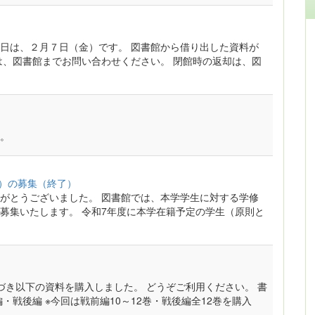
日は、２月７日（金）です。 図書館から借り出した資料が
は、図書館までお問い合わせください。 閉館時の返却は、図
。
A）の募集（終了）
がとうございました。 図書館では、本学学生に対する学修
募集いたします。 令和7年度に本学在籍予定の学生（原則と
づき以下の資料を購入しました。 どうぞご利用ください。 書
前編・戦後編 ※今回は戦前編10～12巻・戦後編全12巻を購入