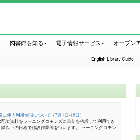
図書館を知る
電子情報サービス
オープン
English Library Guide
に伴う利用制限について（7月1日-18日）
1号館の配架資料をラーニングコモンズに書架を移設して利用でき
各階以下の日程で移設作業等を行います。 ラーニングコモン