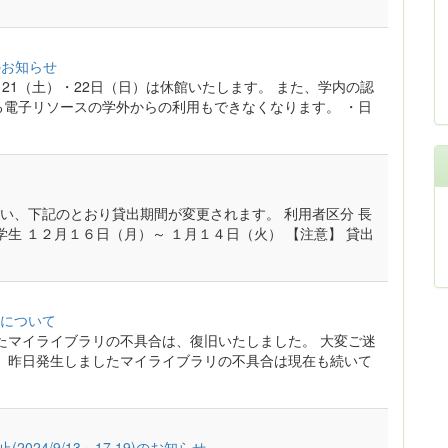
のお知らせ
21（土）・22日（日）は休館いたします。 また、学内の認
る電子リソースの学外からの利用もできなくなります。 ・日
い、下記のとおり貸出期間が変更されます。 利用者区分 長
学生 １２月１６日（月）～ １月１４日（火） 【注意】 貸出
について
しましたマイライブラリの不具合は、復旧いたしました。 大変ご迷
記】 昨日発生しましたマイライブラリの不具合は現在も続いて
024/9/13～17,19)のお知らせ