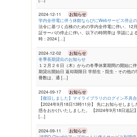
2024-12-11
お知らせ
学内全停電に伴う休館ならびにWebサービス停止
法令に基づく点検のための学内全停電に伴い、12月
証サーバの停止に伴い、以下の時間帯は 学認によ
時：2024 […]
2024-12-02
お知らせ
冬季長期貸出のお知らせ
１２月２６日（木）からの冬季休業期間の開始に伴
期貸出開始日 返却期限日 学部生・院生・その他の
冊数は、通 […]
2024-09-17
お知らせ
【復旧しました】マイライブラリのログイン不具合
【2024年9月18日13時11分】 先にお知らせ
惑をおかけいたしました。 【2024年9月18日追
[…]
2024-09-11
お知らせ
JAIRO Cloudのアップデートに伴うサービス利用停止(2