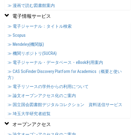
≫ 漫画で読む図書館案内
電子情報サービス
≫ 電子ジャーナル：タイトル検索
≫ Scopus
≫ Mendeley(機関版)
≫ 機関リポジトリ(SUCRA)
≫ 電子ジャーナル・データベース・eBook利用案内
≫ CAS SciFinder Discovery Platform for Academics（概要と使い
方）
≫ 電子リソースの学外からの利用について
≫ 論文オープンアクセス化のご案内
≫ 国立国会図書館デジタルコレクション 資料送信サービス
≫ 埼玉大学研究者総覧
オープンアクセス
≫ 論文オープンアクセス化のご案内