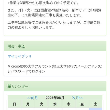
※作業は3階部分から順次進めてゆく予定です。
また、7日（火）には図書館2号館1階の一部エリア（第1閲覧
室の下）にて耐震関連の工事も実施いたします。
工事中は騒音等でご迷惑をおかけいたしますが、ご理解ご協
力の程よろしくお願いします。
照会・申込
マイライブラリ
Microsoft365大学アカウント(埼玉大学発行のメールアドレス)
とパスワードでログイン
カレンダー
<<前月
2026年08月
次月>>
日
月
火
水
木
金
土