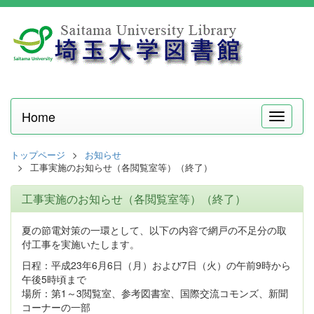
Home
メ
ニ
ュ
トップページ
お知らせ
ー
工事実施のお知らせ（各閲覧室等）（終了）
工事実施のお知らせ（各閲覧室等）（終了）
夏の節電対策の一環として、以下の内容で網戸の不足分の取
付工事を実施いたします。
日程：平成23年6月6日（月）および7日（火）の午前9時から
午後5時頃まで
場所：第1～3閲覧室、参考図書室、国際交流コモンズ、新聞
コーナーの一部