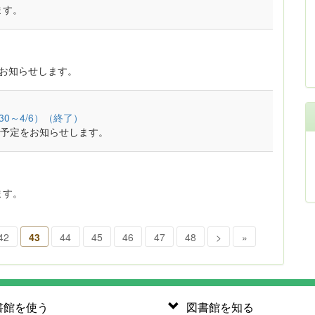
ます。
をお知らせします。
0～4/6）（終了）
予定をお知らせします。
ます。
42
43
44
45
46
47
48
>
»
書館を使う
図書館を知る