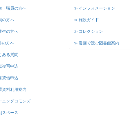
学生・職員の方へ
≫ インフォメーション
員の方へ
≫ 施設ガイド
業生の方へ
≫ コレクション
外の方へ
≫ 漫画で読む図書館案内
くある質問
献複写申込
書貸借申込
貴重資料利用案内
ラーニングコモンズ
創スペース