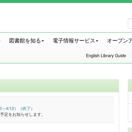
図書館を知る
電子情報サービス
オープン
English Library Guide
～4/12）（終了）
予定をお知らせします。