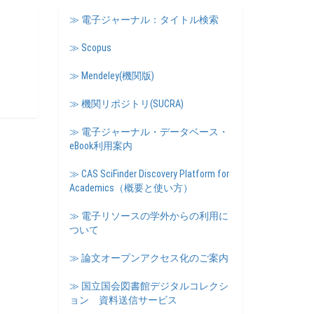
≫ 電子ジャーナル：タイトル検索
≫ Scopus
≫ Mendeley(機関版)
≫ 機関リポジトリ(SUCRA)
≫ 電子ジャーナル・データベース・
eBook利用案内
≫ CAS SciFinder Discovery Platform for
Academics（概要と使い方）
≫ 電子リソースの学外からの利用に
ついて
≫ 論文オープンアクセス化のご案内
≫ 国立国会図書館デジタルコレクシ
ョン 資料送信サービス