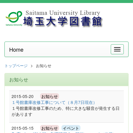
Home
メ
ニ
ュ
トップページ
お知らせ
ー
お知らせ
2015-05-20
お知らせ
１号館書庫改修工事について（８月7日現在）
１号館書庫改修工事のため、特に大きな騒音が発生する日
があります
2015-05-15
お知らせ
イベント