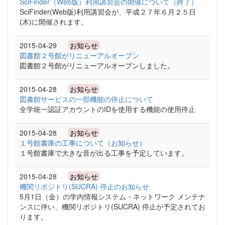
SciFinder（Web版）利用講習会の開催について（終了）
SciFinder(Web版)利用講習会が、平成２７年６月２５日
(木)に開催されます。
2015-04-29
お知らせ
図書館２号館がリニューアルオープン
図書館２号館がリニューアルオープンしました。
2015-04-28
お知らせ
図書館サービスの一部機能の停止について
全学統一認証アカウントのIDを使用する機能の使用停止
2015-04-28
お知らせ
１号館書庫の工事について（お知らせ）
１号館書庫で大きな音が出る工事を予定しています。
2015-04-28
お知らせ
機関リポジトリ(SUCRA) 停止のお知らせ
5月1日（金）の学内情報システム・ネットワーク メンテナ
ンスに伴い、機関リポジトリ(SUCRA) 停止が予定されてお
ります。