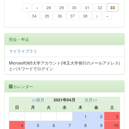
«
<
28
29
30
31
32
33
34
35
36
37
38
>
»
照会・申込
マイライブラリ
Microsoft365大学アカウント(埼玉大学発行のメールアドレス)
とパスワードでログイン
カレンダー
<<前月
2021年04月
次月>>
日
月
火
水
木
金
土
1
2
3
4
5
6
7
8
9
10