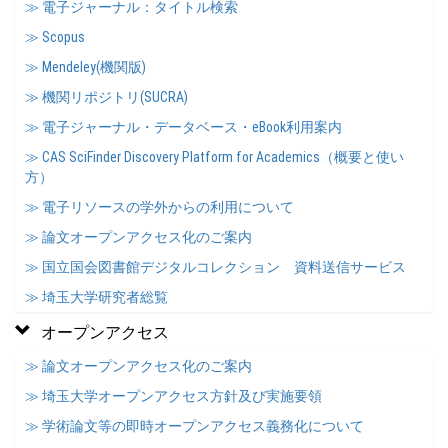
≫ 電子ジャーナル：タイトル検索
≫ Scopus
≫ Mendeley(機関版)
≫ 機関リポジトリ(SUCRA)
≫ 電子ジャーナル・データベース・eBook利用案内
≫ CAS SciFinder Discovery Platform for Academics（概要と使い
方）
≫ 電子リソースの学外からの利用について
≫ 論文オープンアクセス化のご案内
≫ 国立国会図書館デジタルコレクション 資料送信サービス
≫ 埼玉大学研究者総覧
オープンアクセス
≫ 論文オープンアクセス化のご案内
≫ 埼玉大学オープンアクセス方針及び実施要領
≫ 学術論文等の即時オープンアクセス義務化について