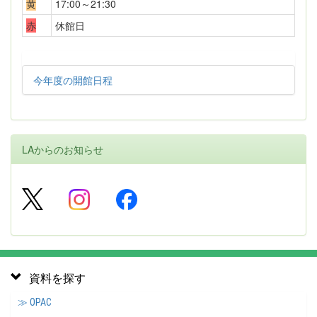
黄
17:00～21:30
赤
休館日
今年度の開館日程
LAからのお知らせ
資料を探す
≫ OPAC