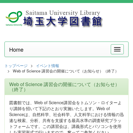
Home
メ
ニ
ュ
トップページ
イベント情報
ー
Web of Science 講習会の開催について（お知らせ）（終了）
Web of Science 講習会の開催について（お知らせ）
（終了）
図書館では、Web of Science講習会をトムソン・ロイターよ
り講師を招いて下記のとおり実施いたします。Web of
Scienceは、自然科学、社会科学、人文科学における情報の迅
速な検索、分析、共有を支援する最高水準の調査研究プラッ
トフォームです。この講習会は、講義形式とパソコンを使用
した実習形式で行いますので、奮ってご参加ください。